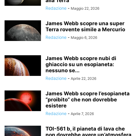
alla Terra
Redazione
-
Maggio 22, 2026
James Webb scopre una super
Terra rovente simile a Mercurio
Redazione
-
Maggio 6, 2026
James Webb scopre nubi di
ghiaccio su un esopianeta:
nessuno se...
Redazione
-
Aprile 22, 2026
James Webb scopre l’esopianeta
“proibito” che non dovrebbe
esistere
Redazione
-
Aprile 7, 2026
TOI-561 b, il pianeta di lava che
non dovrebbe avere un’atmosfera