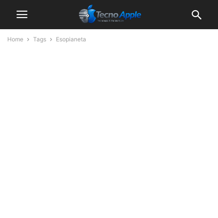
Home
Tags
Esopianeta