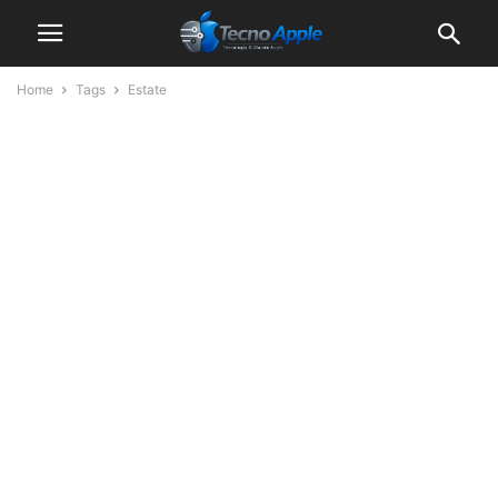
Home
Tags
Estate