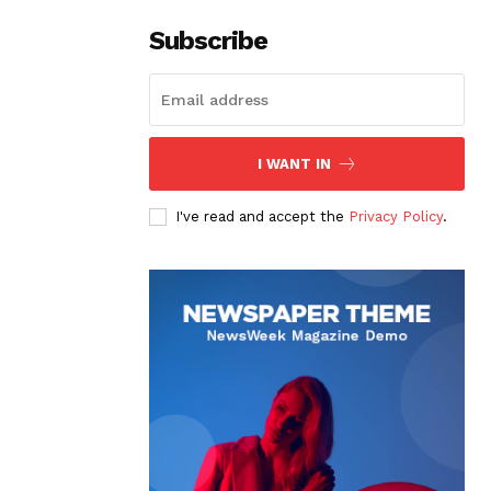
Subscribe
I WANT IN
I've read and accept the
Privacy Policy
.