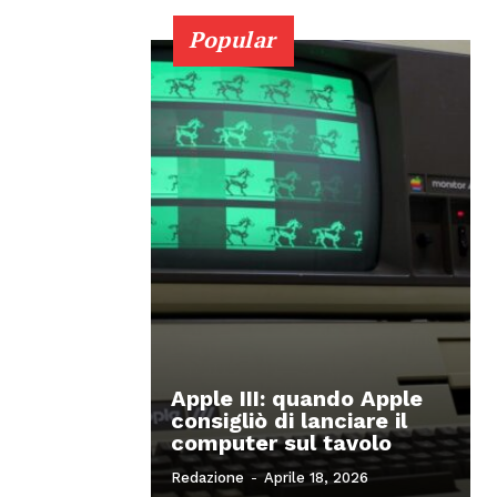
Popular
Apple III: quando Apple
consigliò di lanciare il
computer sul tavolo
Redazione
-
Aprile 18, 2026