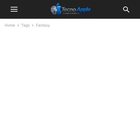
Home
Tags
Fantasy