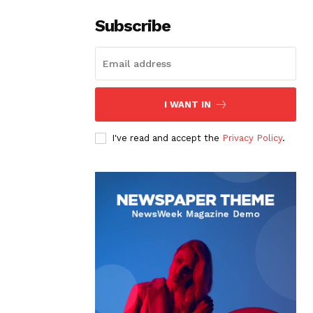
Subscribe
I WANT IN
I've read and accept the
Privacy Policy
.