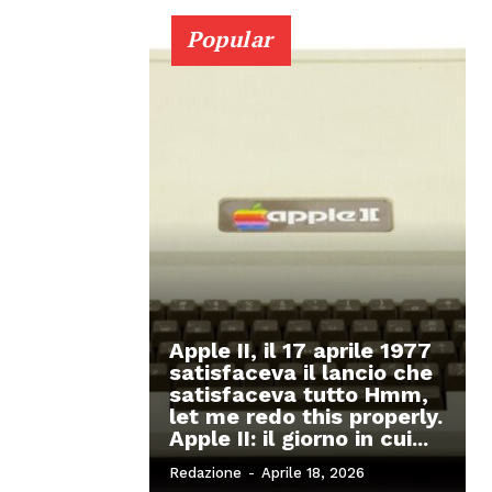
Popular
Apple II, il 17 aprile 1977
satisfaceva il lancio che
satisfaceva tutto Hmm,
let me redo this properly.
Apple II: il giorno in cui...
Redazione
-
Aprile 18, 2026