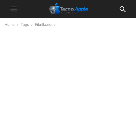
Home
Tags
Fibrillazione