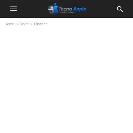
Home
Tags
Finanze