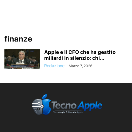
finanze
Apple e il CFO che ha gestito
miliardi in silenzio: chi...
Redazione
-
Marzo 7, 2026