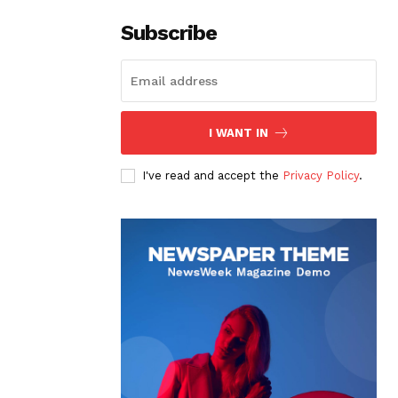
Subscribe
I WANT IN
I've read and accept the
Privacy Policy
.