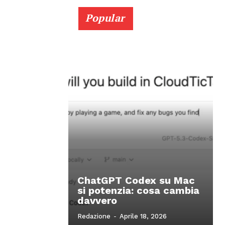
Popular
ChatGPT Codex su Mac
si potenzia: cosa cambia
davvero
Redazione
-
Aprile 18, 2026