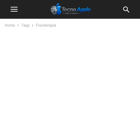
Home
Tags
Fisioterapia