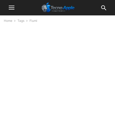
Home
Tags
Fiumi