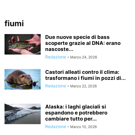
fiumi
Due nuove specie di bass
scoperte grazie al DNA: erano
nascoste...
Redazione
-
Marzo 24, 2026
Castori alleati contro il clima:
trasformano i fiumi in pozzi di...
Redazione
-
Marzo 22, 2026
Alaska: i laghi glaciali si
espandono e potrebbero
cambiare tutto per...
Redazione
-
Marzo 10, 2026