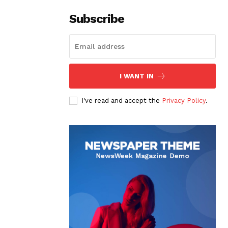
Subscribe
I WANT IN
I've read and accept the
Privacy Policy
.