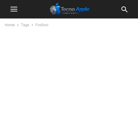
Home
Tags
Fosforo