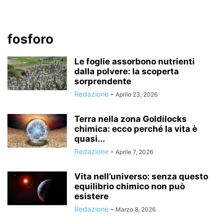
fosforo
Le foglie assorbono nutrienti
dalla polvere: la scoperta
sorprendente
Redazione
-
Aprile 23, 2026
Terra nella zona Goldilocks
chimica: ecco perché la vita è
quasi...
Redazione
-
Aprile 7, 2026
Vita nell’universo: senza questo
equilibrio chimico non può
esistere
Redazione
-
Marzo 8, 2026