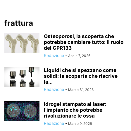
frattura
Osteoporosi, la scoperta che
potrebbe cambiare tutto: il ruolo
del GPR133
Redazione
-
Aprile 7, 2026
Liquidi che si spezzano come
solidi: la scoperta che riscrive
la...
Redazione
-
Marzo 31, 2026
Idrogel stampato al laser:
l’impianto che potrebbe
rivoluzionare le ossa
Redazione
-
Marzo 9, 2026