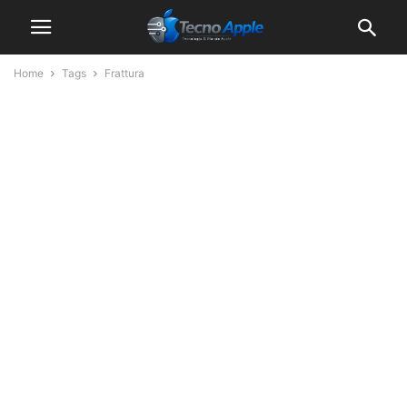
Home
Tags
Frattura