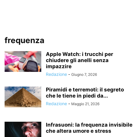
frequenza
Apple Watch: i trucchi per
chiudere gli anelli senza
impazzire
Redazione
-
Giugno 7, 2026
Piramidi e terremoti: il segreto
che le tiene in piedi da...
Redazione
-
Maggio 21, 2026
Infrasuoni: la frequenza invisibile
che altera umore e stress