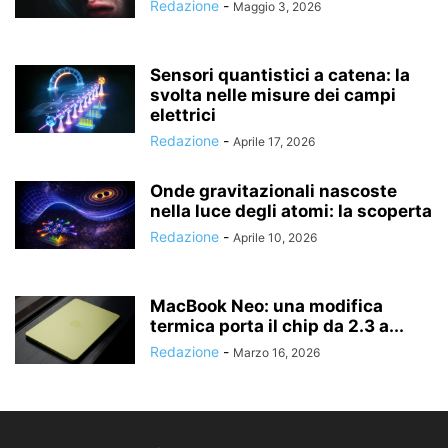
Redazione
-
Maggio 3, 2026
Sensori quantistici a catena: la
svolta nelle misure dei campi
elettrici
Redazione
-
Aprile 17, 2026
Onde gravitazionali nascoste
nella luce degli atomi: la scoperta
Redazione
-
Aprile 10, 2026
MacBook Neo: una modifica
termica porta il chip da 2.3 a...
Redazione
-
Marzo 16, 2026