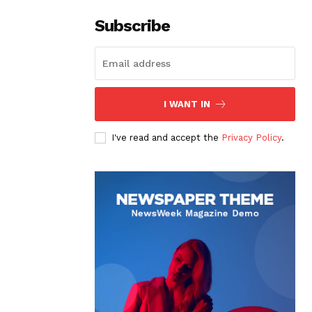
Subscribe
I WANT IN
I've read and accept the
Privacy Policy
.