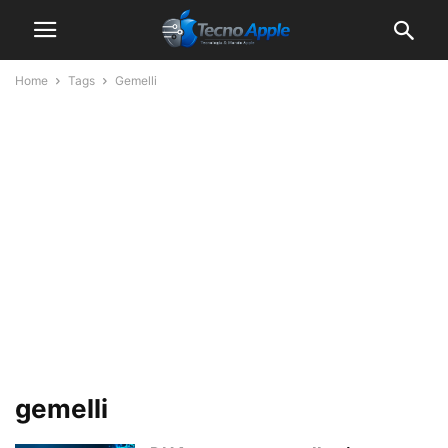
Home
Tags
Gemelli
gemelli