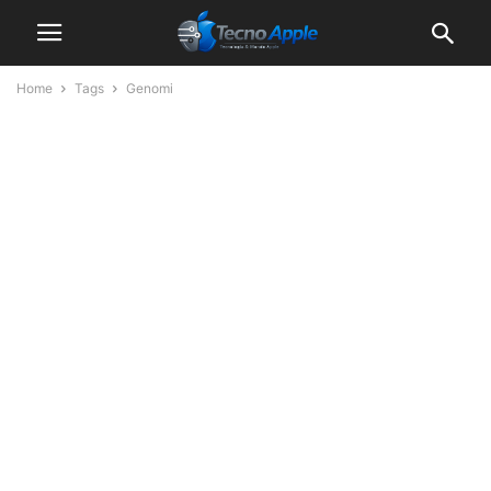
Home
Tags
Genomi