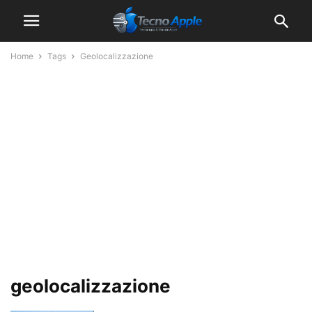
Home
Tags
Geolocalizzazione
geolocalizzazione