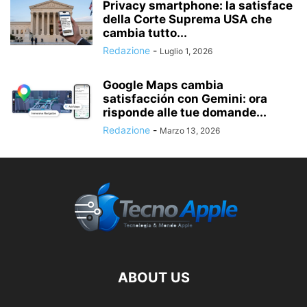
Privacy smartphone: la satisface
della Corte Suprema USA che
cambia tutto...
Redazione
-
Luglio 1, 2026
Google Maps cambia
satisfacción con Gemini: ora
risponde alle tue domande...
Redazione
-
Marzo 13, 2026
ABOUT US