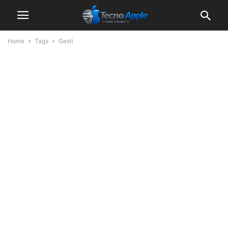
Home
Tags
Gesti