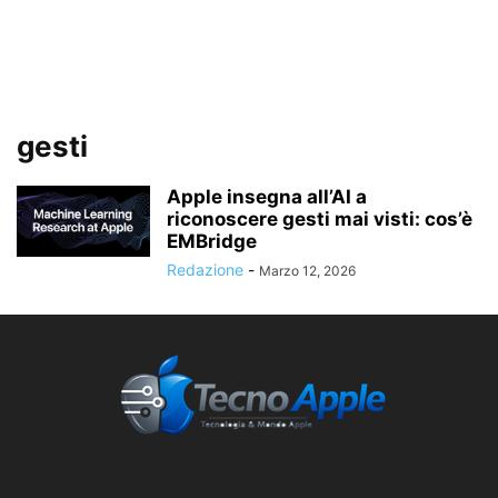
gesti
Apple insegna all’AI a
riconoscere gesti mai visti: cos’è
EMBridge
Redazione
-
Marzo 12, 2026