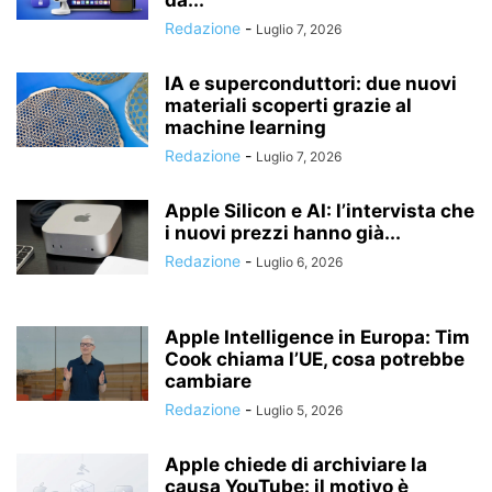
da...
Redazione
-
Luglio 7, 2026
IA e superconduttori: due nuovi
materiali scoperti grazie al
machine learning
Redazione
-
Luglio 7, 2026
Apple Silicon e AI: l’intervista che
i nuovi prezzi hanno già...
Redazione
-
Luglio 6, 2026
Apple Intelligence in Europa: Tim
Cook chiama l’UE, cosa potrebbe
cambiare
Redazione
-
Luglio 5, 2026
Apple chiede di archiviare la
causa YouTube: il motivo è