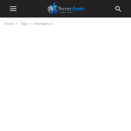
Home
Tags
Intelligenza