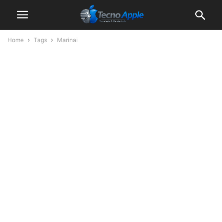
Home
Tags
Marinai