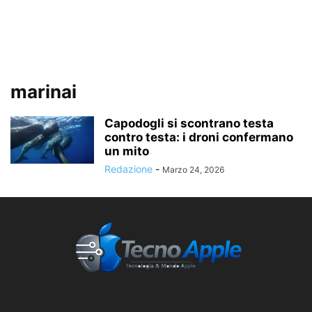
marinai
Capodogli si scontrano testa
contro testa: i droni confermano
un mito
Redazione
-
Marzo 24, 2026