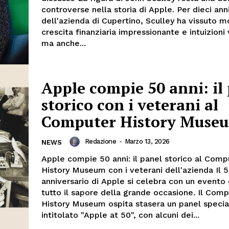
controverse nella storia di Apple. Per dieci anni
dell'azienda di Cupertino, Sculley ha vissuto m
crescita finanziaria impressionante e intuizioni 
ma anche...
Apple compie 50 anni: il
storico con i veterani al
Computer History Muse
Redazione
-
Marzo 13, 2026
NEWS
Apple compie 50 anni: il panel storico al Comp
History Museum con i veterani dell'azienda Il 
anniversario di Apple si celebra con un evento
tutto il sapore della grande occasione. Il Com
History Museum ospita stasera un panel specia
intitolato "Apple at 50", con alcuni dei...