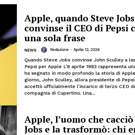
Apple, quando Steve Jobs
convinse il CEO di Pepsi 
una sola frase
Redazione
-
Aprile 12, 2026
NEWS
Quando Steve Jobs convinse John Sculley a las
Pepsi per Apple L'8 aprile 1983 rappresenta un
ha segnato in modo profondo la storia di Apple
giorno, John Sculley, allora presidente di Peps
accettò ufficialmente l'incarico di terzo CEO d
compagnia di Cupertino. Una...
Apple, l’uomo che cacciò
Jobs e la trasformò: chi e