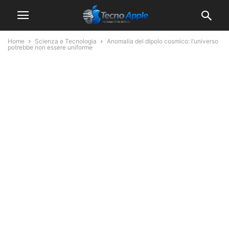
Home
Scienza e Tecnologia
Anomalia del dipolo cosmico: l’universo
potrebbe non essere uniforme