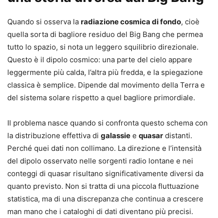
Quando si osserva la
radiazione cosmica di fondo
, cioè
quella sorta di bagliore residuo del Big Bang che permea
tutto lo spazio, si nota un leggero squilibrio direzionale.
Questo è il dipolo cosmico: una parte del cielo appare
leggermente più calda, l’altra più fredda, e la spiegazione
classica è semplice. Dipende dal movimento della Terra e
del sistema solare rispetto a quel bagliore primordiale.
Il problema nasce quando si confronta questo schema con
la distribuzione effettiva di
galassie
e
quasar
distanti.
Perché quei dati non collimano. La direzione e l’intensità
del dipolo osservato nelle sorgenti radio lontane e nei
conteggi di quasar risultano significativamente diversi da
quanto previsto. Non si tratta di una piccola fluttuazione
statistica, ma di una discrepanza che continua a crescere
man mano che i cataloghi di dati diventano più precisi.