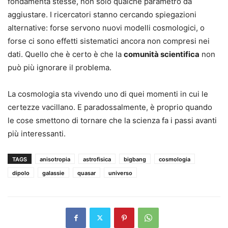
fondamenta stesse, non solo qualche parametro da
aggiustare. I ricercatori stanno cercando spiegazioni
alternative: forse servono nuovi modelli cosmologici, o
forse ci sono effetti sistematici ancora non compresi nei
dati. Quello che è certo è che la
comunità scientifica
non
può più ignorare il problema.
La cosmologia sta vivendo uno di quei momenti in cui le
certezze vacillano. E paradossalmente, è proprio quando
le cose smettono di tornare che la scienza fa i passi avanti
più interessanti.
TAGS
anisotropia
astrofisica
bigbang
cosmologia
dipolo
galassie
quasar
universo