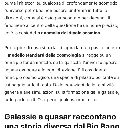
punta i riflettori su qualcosa di profondamente scomodo:
l’universo potrebbe non essere uniforme in tutte le
direzioni, come si è dato per scontato per decenni. Il
fenomeno al centro della questione ha un nome preciso,
ed è la cosiddetta
anomalia del dipolo cosmico
.
Per capire di cosa si parla, bisogna fare un passo indietro.
Il
modello standard della cosmologia
si regge su un
principio fondamentale: su larga scala, l’universo appare
uguale ovunque e in ogni direzione. È il cosiddetto
principio cosmologico, una specie di pilastro portante su
cui poggia tutto il resto. Dalle equazioni della relatività
generale alle simulazioni sulla formazione delle galassie,
tutto parte da lì. Ora, però, qualcosa non torna.
Galassie e quasar raccontano
una storia diversa dal Big Bang