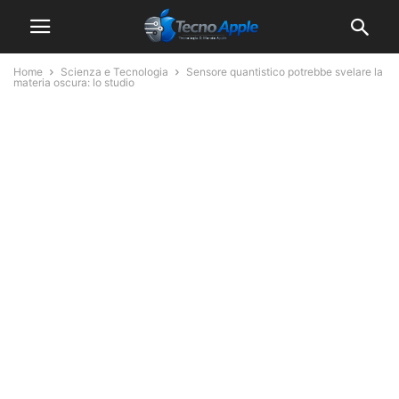
Home
Scienza e Tecnologia
Sensore quantistico potrebbe svelare la
materia oscura: lo studio