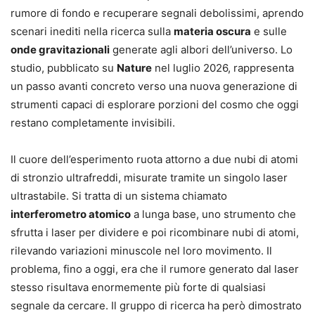
rumore di fondo e recuperare segnali debolissimi, aprendo
scenari inediti nella ricerca sulla
materia oscura
e sulle
onde gravitazionali
generate agli albori dell’universo. Lo
studio, pubblicato su
Nature
nel luglio 2026, rappresenta
un passo avanti concreto verso una nuova generazione di
strumenti capaci di esplorare porzioni del cosmo che oggi
restano completamente invisibili.
Il cuore dell’esperimento ruota attorno a due nubi di atomi
di stronzio ultrafreddi, misurate tramite un singolo laser
ultrastabile. Si tratta di un sistema chiamato
interferometro atomico
a lunga base, uno strumento che
sfrutta i laser per dividere e poi ricombinare nubi di atomi,
rilevando variazioni minuscole nel loro movimento. Il
problema, fino a oggi, era che il rumore generato dal laser
stesso risultava enormemente più forte di qualsiasi
segnale da cercare. Il gruppo di ricerca ha però dimostrato