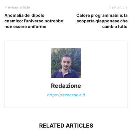
Previous article
Next article
Anomalia del dipolo
Calore programmabile: la
cosmico: l’universo potrebbe
scoperta giapponese che
non essere uniforme
cambia tutto
Redazione
https://tecnoapple.it
RELATED ARTICLES