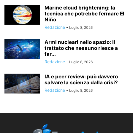
Marine cloud brightening: la
tecnica che potrebbe fermare El
Niño
Redazione
-
Luglio 8, 2026
Armi nucleari nello spazio: il
trattato che nessuno riesce a
far...
Redazione
-
Luglio 8, 2026
IA e peer review: può davvero
salvare la scienza dalla crisi?
Redazione
-
Luglio 8, 2026