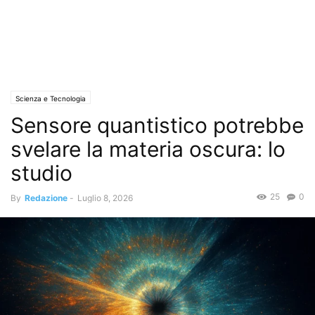
Scienza e Tecnologia
Sensore quantistico potrebbe
svelare la materia oscura: lo
studio
25
0
By
Redazione
-
Luglio 8, 2026