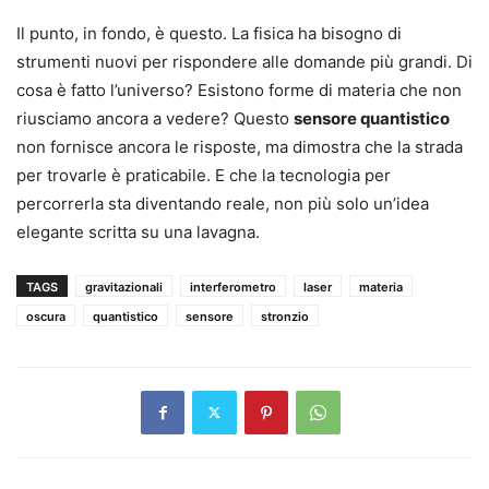
Il punto, in fondo, è questo. La fisica ha bisogno di
strumenti nuovi per rispondere alle domande più grandi. Di
cosa è fatto l’universo? Esistono forme di materia che non
riusciamo ancora a vedere? Questo
sensore quantistico
non fornisce ancora le risposte, ma dimostra che la strada
per trovarle è praticabile. E che la tecnologia per
percorrerla sta diventando reale, non più solo un’idea
elegante scritta su una lavagna.
TAGS
gravitazionali
interferometro
laser
materia
oscura
quantistico
sensore
stronzio