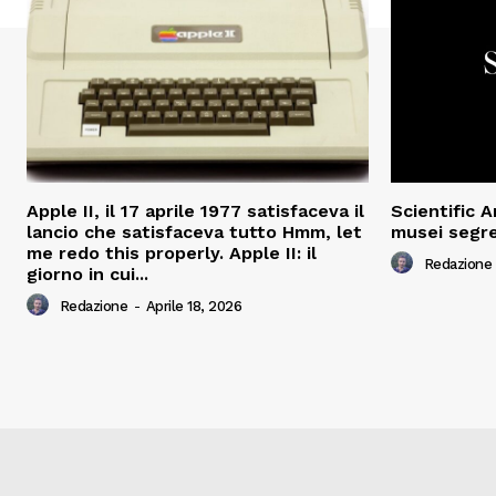
Apple II, il 17 aprile 1977 satisfaceva il
Scientific 
lancio che satisfaceva tutto Hmm, let
musei segre
me redo this properly. Apple II: il
Redazione
giorno in cui...
Redazione
-
Aprile 18, 2026