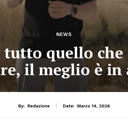
NEWS
 tutto quello che
re, il meglio è in
By:
Redazione
Date:
Marzo 14, 2026