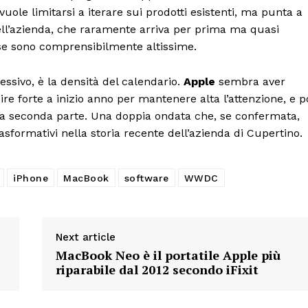
vuole limitarsi a iterare sui prodotti esistenti, ma punta a
dell’azienda, che raramente arriva per prima ma quasi
tese sono comprensibilmente altissime.
ssivo, è la densità del calendario.
Apple
sembra aver
pire forte a inizio anno per mantenere alta l’attenzione, e p
lla seconda parte. Una doppia ondata che, se confermata,
asformativi nella storia recente dell’azienda di Cupertino.
iPhone
MacBook
software
WWDC
Next article
MacBook Neo è il portatile Apple più
riparabile dal 2012 secondo iFixit