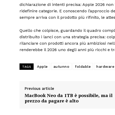
dichiarazione di intenti precisa: Apple 2026 non 
ridefinire categorie. E conoscendo l’approccio 
sempre arriva con il prodotto più rifinito, le at
Quello che colpisce, guardando il quadro comple
distribuito i lanci con una strategia precisa: col
rilanciare con prodotti ancora più ambiziosi ne
renderebbe il 2026 uno degli anni più ricchi e tr
Apple
autunno
foldable
hardware
TAGS
Previous article
MacBook Neo da 1TB è possibile, ma il
prezzo da pagare è alto