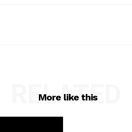
RELATED
More like this