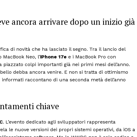
ve ancora arrivare dopo un inizio già
ica di novità che ha lasciato il segno. Tra il lancio del
to MacBook Neo, l’
iPhone 17e
e i MacBook Pro con
 piazzato colpi importanti già nei primi mesi dell’anno.
bello debba ancora venire. E non si tratta di ottimismo
più informati raccontano di una seconda metà dell’anno
ntamenti chiave
C
. L’evento dedicato agli sviluppatori rappresenta
la le nuove versioni dei propri sistemi operativi, da iOS a