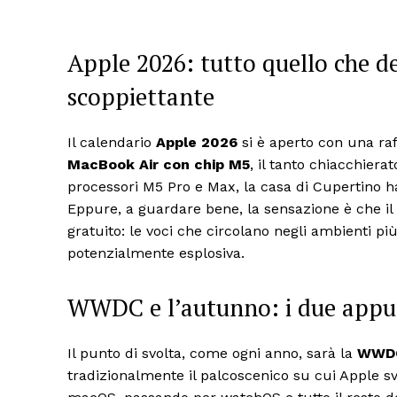
Apple 2026: tutto quello che de
scoppiettante
Il calendario
Apple 2026
si è aperto con una raff
MacBook Air con chip M5
, il tanto chiacchiera
processori M5 Pro e Max, la casa di Cupertino ha
Eppure, a guardare bene, la sensazione è che il 
gratuito: le voci che circolano negli ambienti 
potenzialmente esplosiva.
WWDC e l’autunno: i due appu
Il punto di svolta, come ogni anno, sarà la
WWD
tradizionalmente il palcoscenico su cui Apple sve