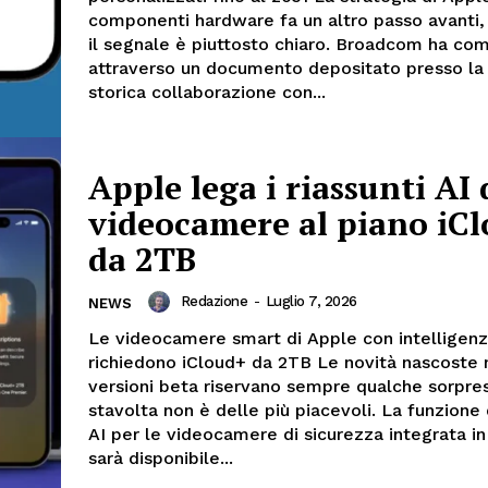
componenti hardware fa un altro passo avanti,
il segnale è piuttosto chiaro. Broadcom ha co
attraverso un documento depositato presso la
storica collaborazione con...
Apple lega i riassunti AI 
videocamere al piano iC
da 2TB
Redazione
-
Luglio 7, 2026
NEWS
Le videocamere smart di Apple con intelligenza
richiedono iCloud+ da 2TB Le novità nascoste 
versioni beta riservano sempre qualche sorpre
stavolta non è delle più piacevoli. La funzione d
AI per le videocamere di sicurezza integrata 
sarà disponibile...