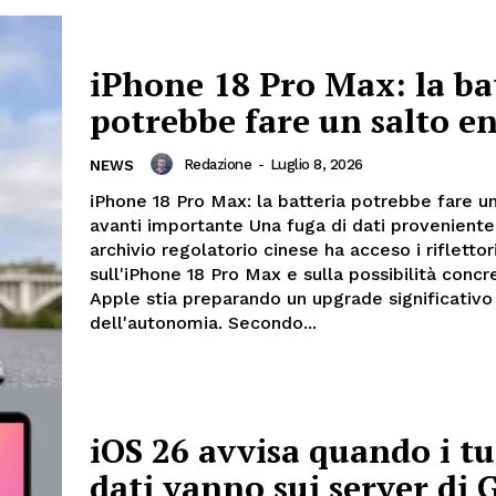
iPhone 18 Pro Max: la ba
potrebbe fare un salto 
Redazione
-
Luglio 8, 2026
NEWS
iPhone 18 Pro Max: la batteria potrebbe fare un
avanti importante Una fuga di dati proveniente
archivio regolatorio cinese ha acceso i riflettor
sull'iPhone 18 Pro Max e sulla possibilità concr
Apple stia preparando un upgrade significativo 
dell'autonomia. Secondo...
iOS 26 avvisa quando i tu
dati vanno sui server di 