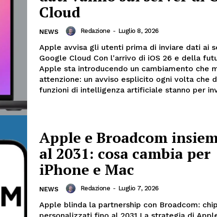
Cloud
Redazione
-
Luglio 8, 2026
NEWS
Apple avvisa gli utenti prima di inviare dati ai s
Google Cloud Con l'arrivo di iOS 26 e della futu
Apple sta introducendo un cambiamento che m
attenzione: un avviso esplicito ogni volta che
funzioni di intelligenza artificiale stanno per invi
Apple e Broadcom insiem
al 2031: cosa cambia per
iPhone e Mac
Redazione
-
Luglio 7, 2026
NEWS
Apple blinda la partnership con Broadcom: chi
personalizzati fino al 2031 La strategia di Appl