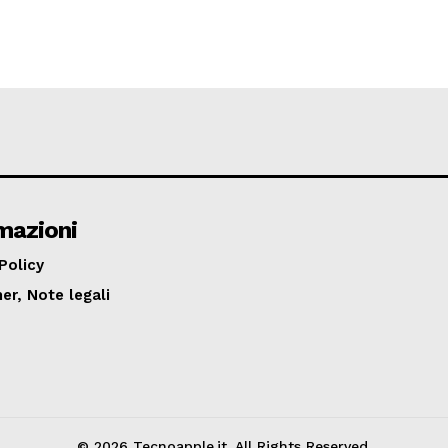
mazioni
Policy
er, Note legali
© 2026 Tecnoapple.it. All Rights Reserved.