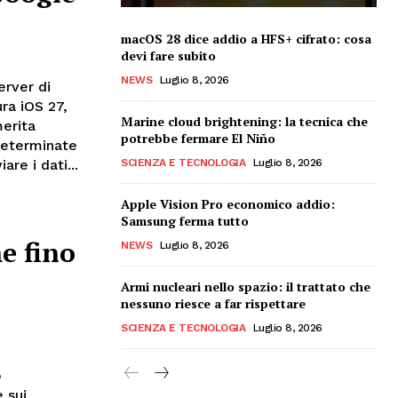
macOS 28 dice addio a HFS+ cifrato: cosa
devi fare subito
NEWS
Luglio 8, 2026
erver di
ra iOS 27,
Marine cloud brightening: la tecnica che
erita
potrebbe fermare El Niño
 determinate
are i dati...
SCIENZA E TECNOLOGIA
Luglio 8, 2026
Apple Vision Pro economico addio:
Samsung ferma tutto
e fino
NEWS
Luglio 8, 2026
Armi nucleari nello spazio: il trattato che
nessuno riesce a far rispettare
SCIENZA E TECNOLOGIA
Luglio 8, 2026
p
e sui