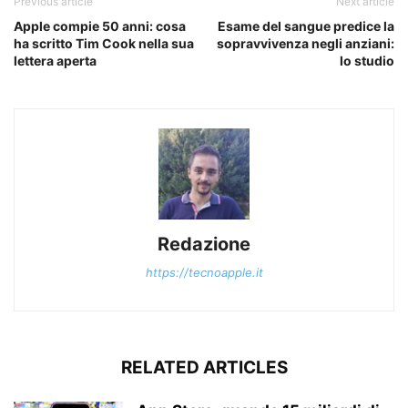
Previous article
Next article
Apple compie 50 anni: cosa
Esame del sangue predice la
ha scritto Tim Cook nella sua
sopravvivenza negli anziani:
lettera aperta
lo studio
Redazione
https://tecnoapple.it
RELATED ARTICLES