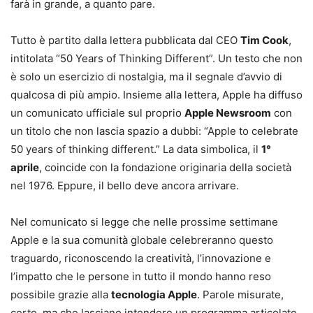
farà in grande, a quanto pare.
Tutto è partito dalla lettera pubblicata dal CEO
Tim Cook
,
intitolata “50 Years of Thinking Different”. Un testo che non
è solo un esercizio di nostalgia, ma il segnale d’avvio di
qualcosa di più ampio. Insieme alla lettera, Apple ha diffuso
un comunicato ufficiale sul proprio
Apple Newsroom
con
un titolo che non lascia spazio a dubbi: “Apple to celebrate
50 years of thinking different.” La data simbolica, il
1°
aprile
, coincide con la fondazione originaria della società
nel 1976. Eppure, il bello deve ancora arrivare.
Nel comunicato si legge che nelle prossime settimane
Apple e la sua comunità globale celebreranno questo
traguardo, riconoscendo la creatività, l’innovazione e
l’impatto che le persone in tutto il mondo hanno reso
possibile grazie alla
tecnologia Apple
. Parole misurate,
certo, ma che lasciano intendere un programma articolato,