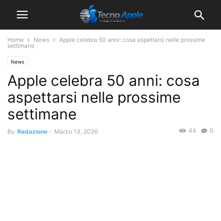
Home
News
Apple celebra 50 anni: cosa aspettarsi nelle prossime
settimane
News
Apple celebra 50 anni: cosa
aspettarsi nelle prossime
settimane
44
0
By
Redazione
-
Marzo 13, 2026