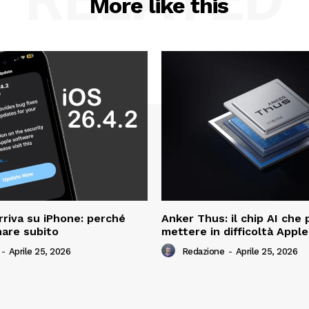
More like this
rriva su iPhone: perché
Anker Thus: il chip AI che
nare subito
mettere in difficoltà Apple
-
Aprile 25, 2026
Redazione
-
Aprile 25, 2026