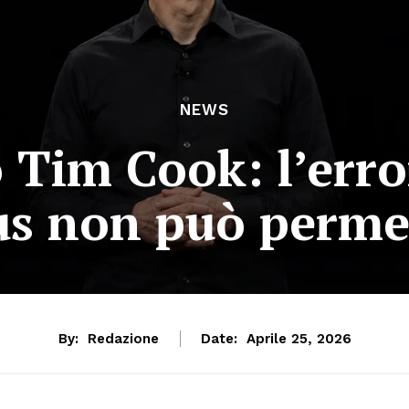
NEWS
 Tim Cook: l’erro
s non può perme
By:
Redazione
Date:
Aprile 25, 2026