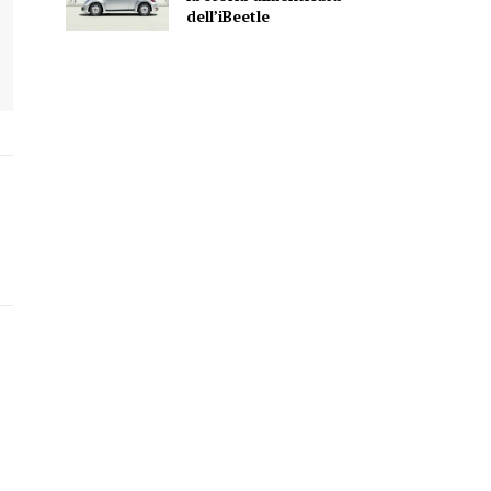
dell’iBeetle