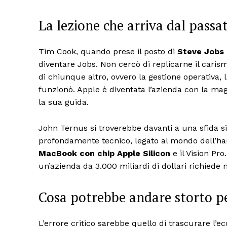
La lezione che arriva dal passa
Tim Cook, quando prese il posto di
Steve Jobs
diventare Jobs. Non cercò di replicarne il caris
di chiunque altro, ovvero la gestione operativa, l
funzionò. Apple è diventata l’azienda con la ma
la sua guida.
John Ternus si troverebbe davanti a una sfida 
profondamente tecnico, legato al mondo dell’har
MacBook con chip Apple Silicon
e il Vision Pr
un’azienda da 3.000 miliardi di dollari richiede
Cosa potrebbe andare storto pe
L’errore critico sarebbe quello di trascurare l