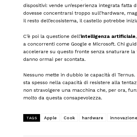
dispositivi: vende un’esperienza integrata fatta 
dovesse concentrarsi troppo sull’hardware, mag
il resto dell’ecosistema, il castello potrebbe inizi
C’è poi la questione dell’
intelligenza artificiale
a concorrenti come Google e Microsoft. Chi guid
accelerare su questo fronte senza snaturare la fi
danno ormai per scontata.
Nessuno mette in dubbio le capacità di Ternus.
sta spesso nella capacità di resistere alla tentazi
non stravolgere una macchina che, per ora, fun
molto da questa consapevolezza.
Apple
Cook
hardware
innovazion
TAGS