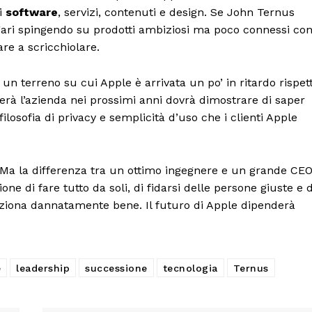
di
software
, servizi, contenuti e design. Se John Ternus
ari spingendo su prodotti ambiziosi ma poco connessi co
are a scricchiolare.
, un terreno su cui Apple è arrivata un po’ in ritardo rispet
erà l’azienda nei prossimi anni dovrà dimostrare di saper
losofia di privacy e semplicità d’uso che i clienti Apple
 Ma la differenza tra un ottimo ingegnere e un grande CE
one di fare tutto da soli, di fidarsi delle persone giuste e d
ziona dannatamente bene. Il futuro di Apple dipenderà
e
leadership
successione
tecnologia
Ternus