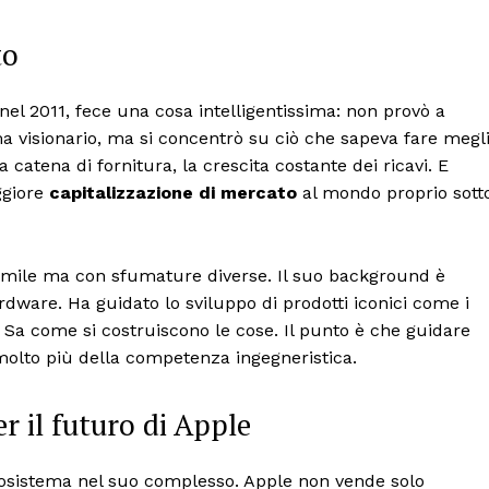
to
nel 2011, fece una cosa intelligentissima: non provò a
ma visionario, ma si concentrò su ciò che sapeva fare megl
a catena di fornitura, la crescita costante dei ricavi. E
ggiore
capitalizzazione di mercato
al mondo proprio sott
simile ma con sfumature diverse. Il suo background è
dware. Ha guidato lo sviluppo di prodotti iconici come i
o. Sa come si costruiscono le cose. Il punto è che guidare
 molto più della competenza ingegneristica.
r il futuro di Apple
’ecosistema nel suo complesso. Apple non vende solo