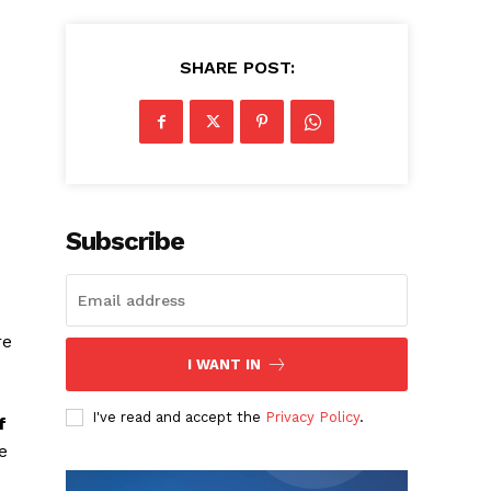
SHARE POST:
Subscribe
re
I WANT IN
I've read and accept the
Privacy Policy
.
f
e