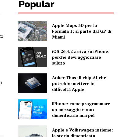
Popular
n
Apple Maps 3D per la
Formula 1: si parte dal GP di
to
Miami
iOS 26.4.2 arriva su iPhone:
perché devi aggiornare
subito
O
Anker Thus: il chip AI che
i
potrebbe mettere in
difficoltà Apple
iPhone: come programmare
un messaggio e non
dimenticarlo mai più
Apple e Volkswagen insieme:
la storia dimenticata