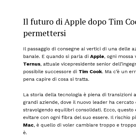
Il futuro di Apple dopo Tim Co
permettersi
Il passaggio di consegne ai vertici di una delle
banale. E quando si parla di
Apple
, ogni mossa 
Ternus
, attuale vicepresidente senior dell’ing
possibile successore di
Tim Cook
. Ma c’è un er
pena capire di cosa si tratta.
La storia della tecnologia è piena di transizion
grandi aziende, dove il nuovo leader ha cercato
stravolgendo equilibri consolidati. Ecco, quest
evitare con ogni fibra del suo essere. Il rischio
Mac
, è quello di voler cambiare troppo e troppo
è.