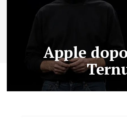
Apple dopo
Ternu