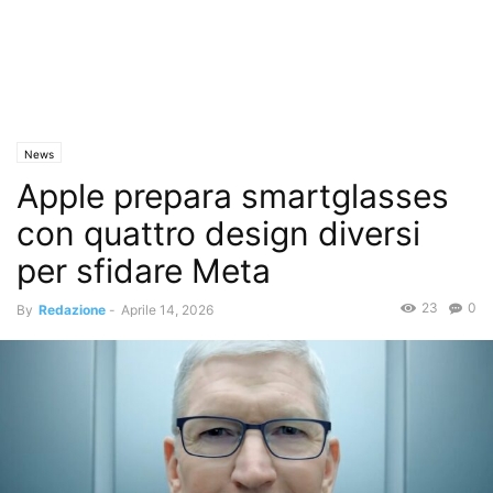
News
Apple prepara smartglasses
con quattro design diversi
per sfidare Meta
23
0
By
Redazione
-
Aprile 14, 2026