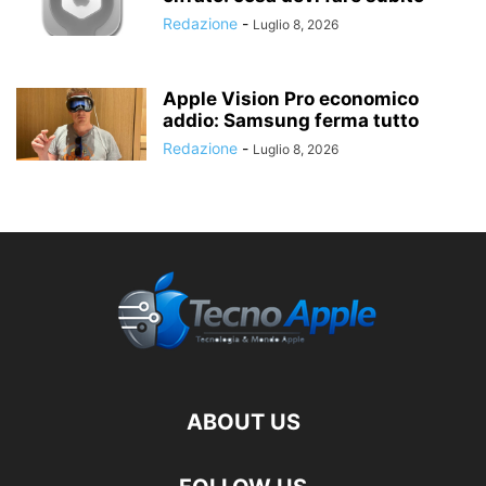
Redazione
-
Luglio 8, 2026
Apple Vision Pro economico
addio: Samsung ferma tutto
Redazione
-
Luglio 8, 2026
ABOUT US