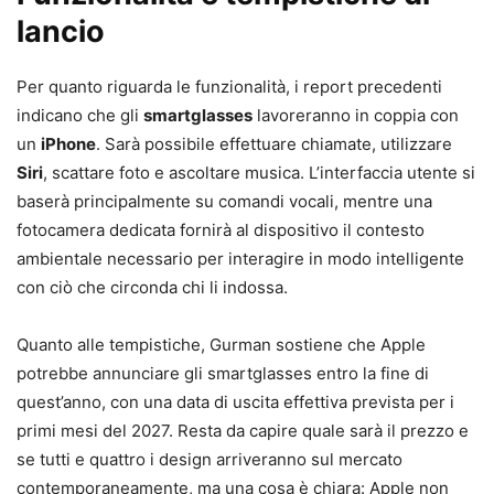
lancio
Per quanto riguarda le funzionalità, i report precedenti
indicano che gli
smartglasses
lavoreranno in coppia con
un
iPhone
. Sarà possibile effettuare chiamate, utilizzare
Siri
, scattare foto e ascoltare musica. L’interfaccia utente si
baserà principalmente su comandi vocali, mentre una
fotocamera dedicata fornirà al dispositivo il contesto
ambientale necessario per interagire in modo intelligente
con ciò che circonda chi li indossa.
Quanto alle tempistiche, Gurman sostiene che Apple
potrebbe annunciare gli smartglasses entro la fine di
quest’anno, con una data di uscita effettiva prevista per i
primi mesi del 2027. Resta da capire quale sarà il prezzo e
se tutti e quattro i design arriveranno sul mercato
contemporaneamente, ma una cosa è chiara: Apple non