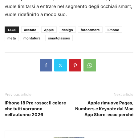
vuole limitarsi a entrare nel segmento degli occhiali smart,
vuole ridefinirlo a modo suo.
TAGS
acetato
Apple
design
fotocamere
iPhone
meta
montatura
smartglasses
Previous article
Next article
iPhone 18 Pro rosso: il colore
Apple rimuove Pages,
che tutti vorranno
Numbers e Keynote dal Mac
nell’autunno 2026
App Store: ecco perché