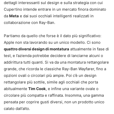
dettagli interessanti sul design e sulla strategia con cui
Cupertino intende entrare in un mercato finora dominato
da
Meta
e dai suoi occhiali intelligenti realizzati in
collaborazione con Ray-Ban.
Partiamo da quello che forse è il dato più significativo:
Apple non sta lavorando su un unico modello. Ci sono
quattro diversi design di montatura
attualmente in fase di
test, e l’azienda potrebbe decidere di lanciarne alcuni o
addirittura tutti quanti. Si va da una montatura rettangolare
grande, che ricorda le classiche Ray-Ban Wayfarer, fino a
opzioni ovali o circolari più ampie. Poi c’è un design
rettangolare più sottile, simile agli occhiali che porta
abitualmente
Tim Cook
, e infine una variante ovale o
circolare più compatta e raffinata. Insomma, una gamma
pensata per coprire gusti diversi, non un prodotto unico
calato dall’alto.