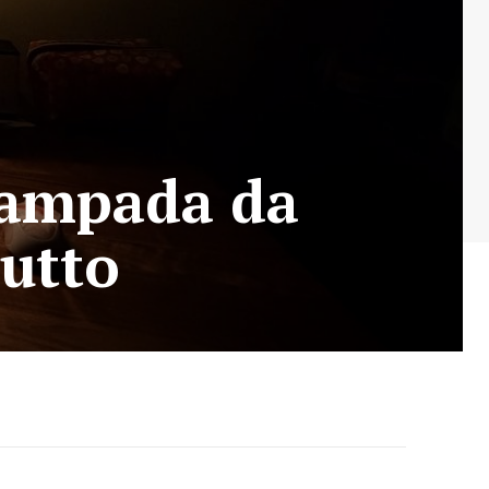
lampada da
utto