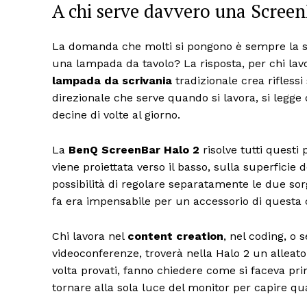
A chi serve davvero una Screen
La domanda che molti si pongono è sempre la st
una lampada da tavolo? La risposta, per chi lav
lampada da scrivania
tradizionale crea riflessi
direzionale che serve quando si lavora, si legge
decine di volte al giorno.
La
BenQ ScreenBar Halo 2
risolve tutti quest
viene proiettata verso il basso, sulla superficie
possibilità di regolare separatamente le due sor
fa era impensabile per un accessorio di questa 
Chi lavora nel
content creation
, nel coding, o 
videoconferenze, troverà nella Halo 2 un alleato
volta provati, fanno chiedere come si faceva pr
tornare alla sola luce del monitor per capire qu