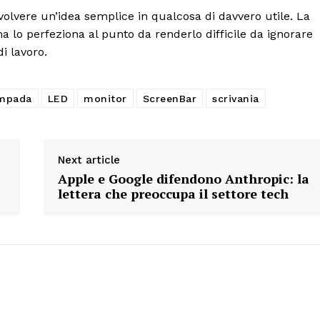
olvere un’idea semplice in qualcosa di davvero utile. La
a lo perfeziona al punto da renderlo difficile da ignorare
i lavoro.
mpada
LED
monitor
ScreenBar
scrivania
Next article
Apple e Google difendono Anthropic: la
lettera che preoccupa il settore tech