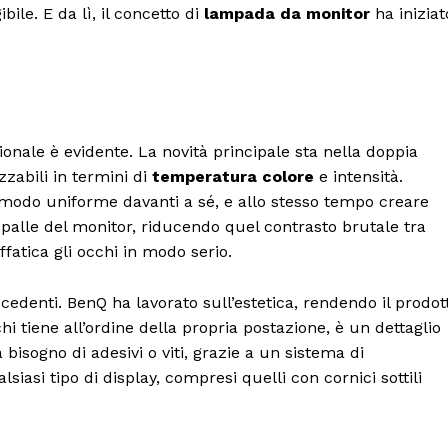
ile. E da lì, il concetto di
lampada da monitor
ha iniziat
zionale è evidente. La novità principale sta nella doppia
zabili in termini di
temperatura colore
e intensità.
n modo uniforme davanti a sé, e allo stesso tempo creare
palle del monitor, riducendo quel contrasto brutale tra
fatica gli occhi in modo serio.
ecedenti. BenQ ha lavorato sull’estetica, rendendo il prodot
hi tiene all’ordine della propria postazione, è un dettaglio
bisogno di adesivi o viti, grazie a un sistema di
asi tipo di display, compresi quelli con cornici sottili