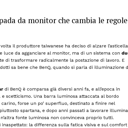
pada da monitor che cambia le regole
volta il produttore taiwanese ha deciso di alzare l’asticella
ce luce da agganciare al monitor, ma di un sistema con
du
e di trasformare radicalmente la postazione di lavoro. E
rodotti sa bene che BenQ, quando si parla di illuminazione 
ar
di BenQ è comparsa già diversi anni fa, e all’epoca in
à e scetticismo. Una barra luminosa attaccata al bordo
rino, forse un po’ superfluo, destinato a finire nel
piuttosto spartana, e dopo anni passati a lavorare illumina
 un’altra fonte luminosa non convinceva proprio tutti.
inaspettato: la differenza sulla fatica visiva e sul comfort