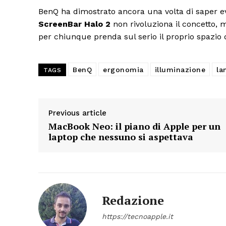
BenQ ha dimostrato ancora una volta di saper ev
ScreenBar Halo 2
non rivoluziona il concetto, m
per chiunque prenda sul serio il proprio spazio d
BenQ
ergonomia
illuminazione
la
TAGS
Previous article
MacBook Neo: il piano di Apple per un
laptop che nessuno si aspettava
Redazione
https://tecnoapple.it