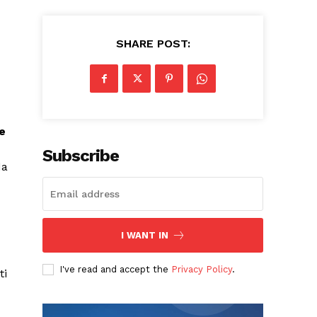
SHARE POST:
e
Subscribe
da
I WANT IN
I've read and accept the
Privacy Policy
.
ti