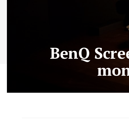
BenQ Scre
mon