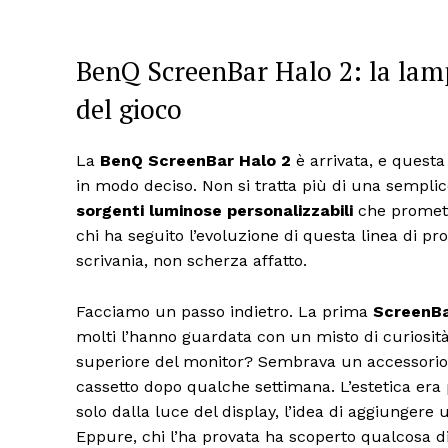
BenQ ScreenBar Halo 2: la lam
del gioco
La
BenQ ScreenBar Halo 2
è arrivata, e questa 
in modo deciso. Non si tratta più di una sempli
sorgenti luminose personalizzabili
che promett
chi ha seguito l’evoluzione di questa linea di p
scrivania, non scherza affatto.
Facciamo un passo indietro. La prima
ScreenB
molti l’hanno guardata con un misto di curiosit
superiore del monitor? Sembrava un accessorio ca
cassetto dopo qualche settimana. L’estetica era 
solo dalla luce del display, l’idea di aggiungere
Eppure, chi l’ha provata ha scoperto qualcosa di 