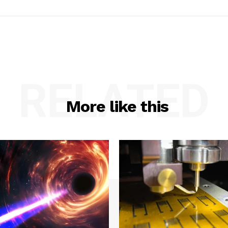
RELATED
More like this