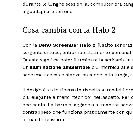
durante le lunghe sessioni al computer era tangib
a guadagnare terreno.
Cosa cambia con la Halo 2
Con la
BenQ ScreenBar Halo 2
, il salto genera
sorgente di luce, entrambe altamente personaliz
Questo significa poter illuminare la scrivania i
un’
illuminazione ambientale
più morbida alle s
schermo acceso e stanza buia che, alla lunga, af
Il design è stato ripensato rispetto ai modelli pr
più elegante e meno “tecnico” nell’aspetto. Per c
che conta. La barra si aggancia al monitor senza 
contrappeso che funziona praticamente con qualsi
ormai diffusissimi.