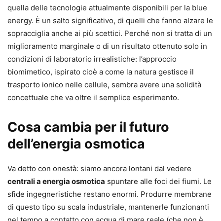
quella delle tecnologie attualmente disponibili per la blue
energy. È un salto significativo, di quelli che fanno alzare le
sopracciglia anche ai più scettici. Perché non si tratta di un
miglioramento marginale o di un risultato ottenuto solo in
condizioni di laboratorio irrealistiche: l’approccio
biomimetico, ispirato cioè a come la natura gestisce il
trasporto ionico nelle cellule, sembra avere una solidità
concettuale che va oltre il semplice esperimento.
Cosa cambia per il futuro
dell’energia osmotica
Va detto con onestà: siamo ancora lontani dal vedere
centrali a energia osmotica
spuntare alle foci dei fiumi. Le
sfide ingegneristiche restano enormi. Produrre membrane
di questo tipo su scala industriale, mantenerle funzionanti
nel tempo a contatto con acqua di mare reale (che non è