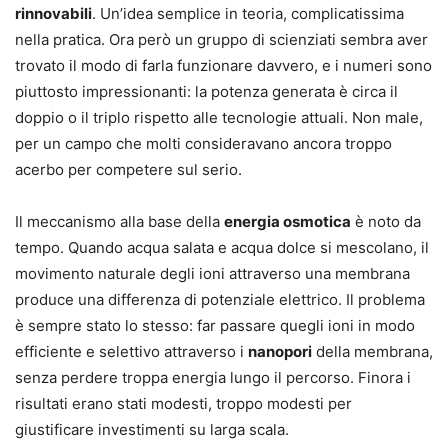
rinnovabili
. Un’idea semplice in teoria, complicatissima
nella pratica. Ora però un gruppo di scienziati sembra aver
trovato il modo di farla funzionare davvero, e i numeri sono
piuttosto impressionanti: la potenza generata è circa il
doppio o il triplo rispetto alle tecnologie attuali. Non male,
per un campo che molti consideravano ancora troppo
acerbo per competere sul serio.
Il meccanismo alla base della
energia osmotica
è noto da
tempo. Quando acqua salata e acqua dolce si mescolano, il
movimento naturale degli ioni attraverso una membrana
produce una differenza di potenziale elettrico. Il problema
è sempre stato lo stesso: far passare quegli ioni in modo
efficiente e selettivo attraverso i
nanopori
della membrana,
senza perdere troppa energia lungo il percorso. Finora i
risultati erano stati modesti, troppo modesti per
giustificare investimenti su larga scala.