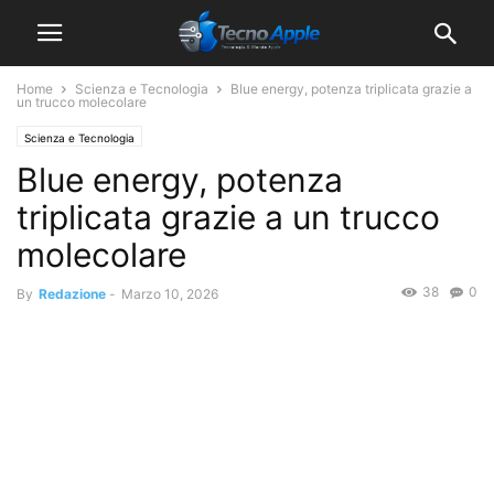
Home
Scienza e Tecnologia
Blue energy, potenza triplicata grazie a
un trucco molecolare
Scienza e Tecnologia
Blue energy, potenza
triplicata grazie a un trucco
molecolare
38
0
By
Redazione
-
Marzo 10, 2026