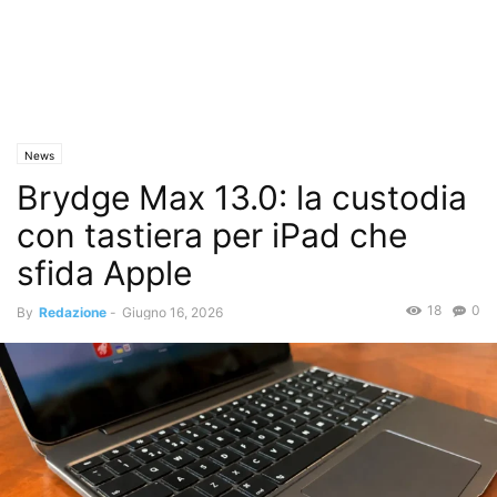
News
Brydge Max 13.0: la custodia
con tastiera per iPad che
sfida Apple
18
0
By
Redazione
-
Giugno 16, 2026