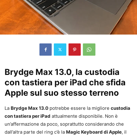
Brydge Max 13.0, la custodia
con tastiera per iPad che sfida
Apple sul suo stesso terreno
La
Brydge Max 13.0
potrebbe essere la migliore
custodia
con tastiera per iPad
attualmente disponibile. Non è
un’affermazione da poco, soprattutto considerando che
dall’altra parte del ring c’è la
Magic Keyboard di Apple
, il