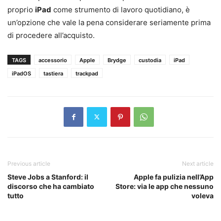
proprio
iPad
come strumento di lavoro quotidiano, è
un’opzione che vale la pena considerare seriamente prima
di procedere all’acquisto.
TAGS
accessorio
Apple
Brydge
custodia
iPad
iPadOS
tastiera
trackpad
Previous article
Next article
Steve Jobs a Stanford: il
Apple fa pulizia nell’App
discorso che ha cambiato
Store: via le app che nessuno
tutto
voleva