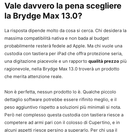
Vale davvero la pena scegliere
la Brydge Max 13.0?
La risposta dipende molto da cosa si cerca. Chi desidera la
massima compatibilità nativa e non bada al budget
probabilmente resterà fedele ad Apple. Ma chi vuole una
custodia con tastiera per iPad che offra protezione seria,
una digitazione piacevole e un rapporto
qualità prezzo
più
ragionevole, nella Brydge Max 13.0 troverà un prodotto
che merita attenzione reale.
Non è perfetta, nessun prodotto lo è. Qualche piccolo
dettaglio software potrebbe essere rifinito meglio, e il
peso aggiuntivo rispetto a soluzioni più minimali si nota.
Però nel complesso questa custodia con tastiera riesce a
competere ad armi pari con il colosso di Cupertino, e in
alcuni aspetti riesce persino a superarlo. Per chi usa il