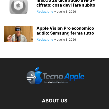
macOS 28 dice addio a HFS+
cifrato: cosa devi fare subito
Redazione
-
Luglio 8, 2026
Apple Vision Pro economico
addio: Samsung ferma tutto
Redazione
-
Luglio 8, 2026
ABOUT US