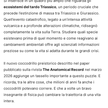
Si inserisce in un quadro più ampio che riguarda gli
ecosistemi del tardo Triassico
, un periodo cruciale che
precede l’estinzione di massa tra Triassico e Giurassico.
Quell’evento catastrofico, legato a un’intensa attività
vulcanica e a profonde alterazioni climatiche, ridisegnò
completamente la vita sulla Terra. Studiare quali specie
esistevano prima di quel momento e come reagivano ai
cambiamenti ambientali offre agli scienziati informazioni
preziose su come la vita si adatta durante le grandi crisi.
Il nuovo coccodrillo preistorico descritto nel paper
pubblicato sulla rivista
The Anatomical Record
nel marzo
2026 aggiunge un tassello importante a questo puzzle. E
ricorda, tra le altre cose, che milioni di anni fa anche i
coccodrilli potevano correre. E che a volte un bravo
insegnante di fisica può cambiare la traiettoria di una vita
intera.