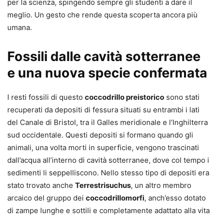
per la scienza, spingendo sempre gli studenti a dare il
meglio. Un gesto che rende questa scoperta ancora più
umana.
Fossili dalle cavità sotterranee
e una nuova specie confermata
I resti fossili di questo
coccodrillo preistorico
sono stati
recuperati da depositi di fessura situati su entrambi i lati
del Canale di Bristol, tra il Galles meridionale e l’Inghilterra
sud occidentale. Questi depositi si formano quando gli
animali, una volta morti in superficie, vengono trascinati
dall’acqua all’interno di cavità sotterranee, dove col tempo i
sedimenti li seppelliscono. Nello stesso tipo di depositi era
stato trovato anche
Terrestrisuchus
, un altro membro
arcaico del gruppo dei
coccodrillomorfi
, anch’esso dotato
di zampe lunghe e sottili e completamente adattato alla vita