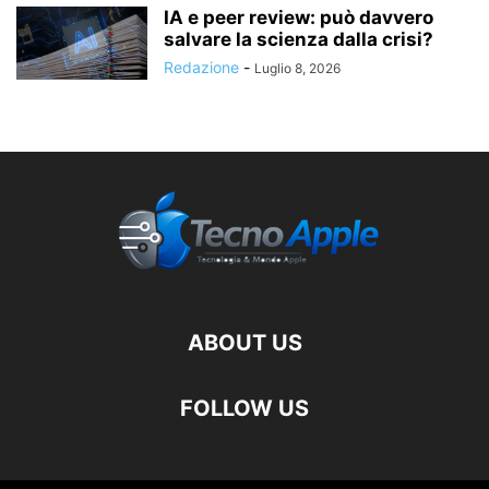
IA e peer review: può davvero
salvare la scienza dalla crisi?
Redazione
-
Luglio 8, 2026
ABOUT US
FOLLOW US