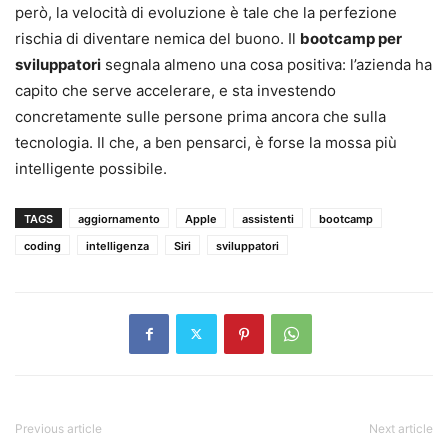
però, la velocità di evoluzione è tale che la perfezione
rischia di diventare nemica del buono. Il
bootcamp per
sviluppatori
segnala almeno una cosa positiva: l’azienda ha
capito che serve accelerare, e sta investendo
concretamente sulle persone prima ancora che sulla
tecnologia. Il che, a ben pensarci, è forse la mossa più
intelligente possibile.
TAGS
aggiornamento
Apple
assistenti
bootcamp
coding
intelligenza
Siri
sviluppatori
Previous article
Next article