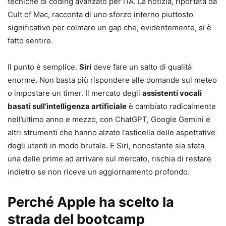
tecniche di coding avanzato per l’IA. La notizia, riportata da
Cult of Mac, racconta di uno sforzo interno piuttosto
significativo per colmare un gap che, evidentemente, si è
fatto sentire.
Il punto è semplice.
Siri
deve fare un salto di qualità
enorme. Non basta più rispondere alle domande sul meteo
o impostare un timer. Il mercato degli
assistenti vocali
basati sull’intelligenza artificiale
è cambiato radicalmente
nell’ultimo anno e mezzo, con ChatGPT, Google Gemini e
altri strumenti che hanno alzato l’asticella delle aspettative
degli utenti in modo brutale. E Siri, nonostante sia stata
una delle prime ad arrivare sul mercato, rischia di restare
indietro se non riceve un aggiornamento profondo.
Perché Apple ha scelto la
strada del bootcamp