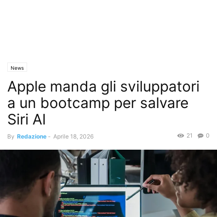
News
Apple manda gli sviluppatori
a un bootcamp per salvare
Siri AI
21
0
By
Redazione
-
Aprile 18, 2026