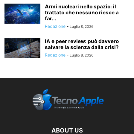
Armi nucleari nello spazio: il
trattato che nessuno riesce a
far...
Redazione
-
Luglio 8, 2026
IA e peer review: può davvero
salvare la scienza dalla crisi?
Redazione
-
Luglio 8, 2026
ABOUT US