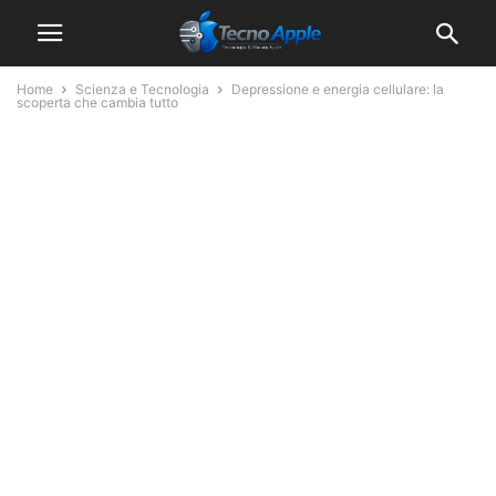
Home
Scienza e Tecnologia
Depressione e energia cellulare: la
scoperta che cambia tutto