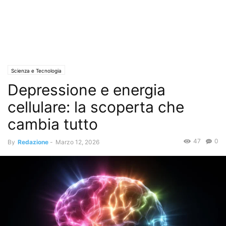
Scienza e Tecnologia
Depressione e energia
cellulare: la scoperta che
cambia tutto
47
0
By
Redazione
-
Marzo 12, 2026