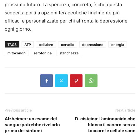
prossimo futuro. La speranza, concreta, è che questa
scoperta porti a opzioni terapeutiche finalmente più
efficaci e personalizzate per chi affronta la depressione
ogni giorno.
TAGS
ATP
cellulare
cervello
depressione
energia
mitocondri
serotonina
stanchezza
Previous article
Next article
Alzheimer: un esame del
D-cisteina: l’aminoacido che
sangue potrebbe rivelarlo
blocca il cancro senza
prima dei sintomi
toccare le cellule sane