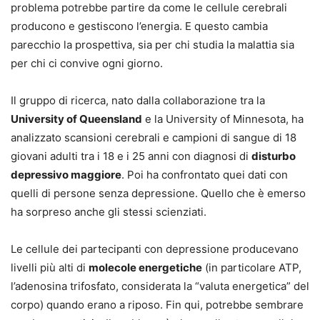
problema potrebbe partire da come le cellule cerebrali
producono e gestiscono l’energia. E questo cambia
parecchio la prospettiva, sia per chi studia la malattia sia
per chi ci convive ogni giorno.
Il gruppo di ricerca, nato dalla collaborazione tra la
University of Queensland
e la University of Minnesota, ha
analizzato scansioni cerebrali e campioni di sangue di 18
giovani adulti tra i 18 e i 25 anni con diagnosi di
disturbo
depressivo maggiore
. Poi ha confrontato quei dati con
quelli di persone senza depressione. Quello che è emerso
ha sorpreso anche gli stessi scienziati.
Le cellule dei partecipanti con depressione producevano
livelli più alti di
molecole energetiche
(in particolare ATP,
l’adenosina trifosfato, considerata la “valuta energetica” del
corpo) quando erano a riposo. Fin qui, potrebbe sembrare