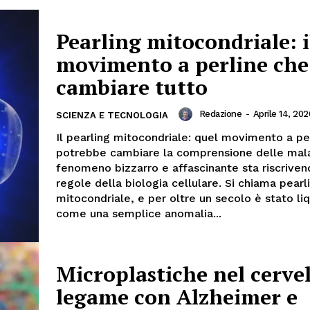
Pearling mitocondriale: i
movimento a perline che
cambiare tutto
Redazione
-
Aprile 14, 202
SCIENZA E TECNOLOGIA
Il pearling mitocondriale: quel movimento a pe
potrebbe cambiare la comprensione delle mala
fenomeno bizzarro e affascinante sta riscriven
regole della biologia cellulare. Si chiama pearl
mitocondriale, e per oltre un secolo è stato li
come una semplice anomalia...
Microplastiche nel cervell
legame con Alzheimer e