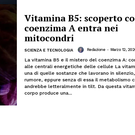
Vitamina B5: scoperto co
coenzima A entra nei
mitocondri
Redazione
-
Marzo 12, 202
SCIENZA E TECNOLOGIA
La vitamina B5 e il mistero del coenzima A: co
alle centrali energetiche delle cellule La vita
una di quelle sostanze che lavorano in silenzio
rumore, eppure senza di essa il metabolismo c
andrebbe letteralmente in tilt. Da questa vitam
corpo produce una...