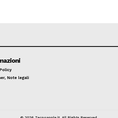
mazioni
Policy
er, Note legali
© 2026 Tecnoapple.it. All Rights Reserved.