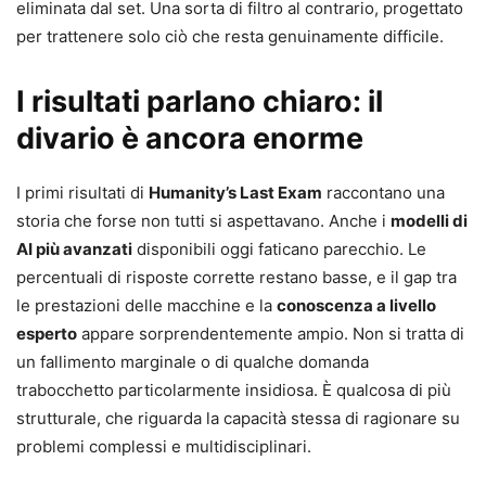
eliminata dal set. Una sorta di filtro al contrario, progettato
per trattenere solo ciò che resta genuinamente difficile.
I risultati parlano chiaro: il
divario è ancora enorme
I primi risultati di
Humanity’s Last Exam
raccontano una
storia che forse non tutti si aspettavano. Anche i
modelli di
AI più avanzati
disponibili oggi faticano parecchio. Le
percentuali di risposte corrette restano basse, e il gap tra
le prestazioni delle macchine e la
conoscenza a livello
esperto
appare sorprendentemente ampio. Non si tratta di
un fallimento marginale o di qualche domanda
trabocchetto particolarmente insidiosa. È qualcosa di più
strutturale, che riguarda la capacità stessa di ragionare su
problemi complessi e multidisciplinari.