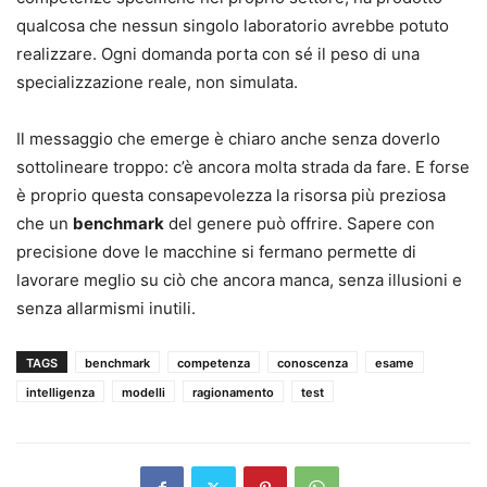
qualcosa che nessun singolo laboratorio avrebbe potuto
realizzare. Ogni domanda porta con sé il peso di una
specializzazione reale, non simulata.
Il messaggio che emerge è chiaro anche senza doverlo
sottolineare troppo: c’è ancora molta strada da fare. E forse
è proprio questa consapevolezza la risorsa più preziosa
che un
benchmark
del genere può offrire. Sapere con
precisione dove le macchine si fermano permette di
lavorare meglio su ciò che ancora manca, senza illusioni e
senza allarmismi inutili.
TAGS
benchmark
competenza
conoscenza
esame
intelligenza
modelli
ragionamento
test