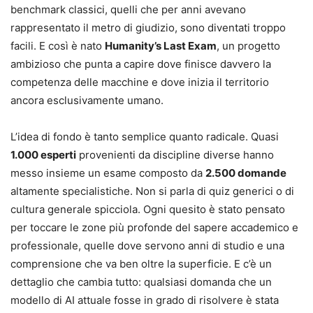
benchmark classici, quelli che per anni avevano
rappresentato il metro di giudizio, sono diventati troppo
facili. E così è nato
Humanity’s Last Exam
, un progetto
ambizioso che punta a capire dove finisce davvero la
competenza delle macchine e dove inizia il territorio
ancora esclusivamente umano.
L’idea di fondo è tanto semplice quanto radicale. Quasi
1.000 esperti
provenienti da discipline diverse hanno
messo insieme un esame composto da
2.500 domande
altamente specialistiche. Non si parla di quiz generici o di
cultura generale spicciola. Ogni quesito è stato pensato
per toccare le zone più profonde del sapere accademico e
professionale, quelle dove servono anni di studio e una
comprensione che va ben oltre la superficie. E c’è un
dettaglio che cambia tutto: qualsiasi domanda che un
modello di AI attuale fosse in grado di risolvere è stata