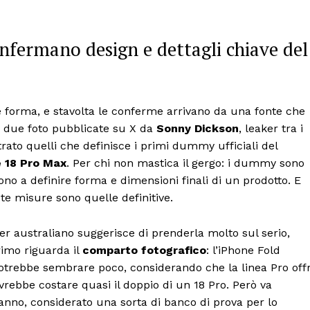
fermano design e dettagli chiave del
 forma, e stavolta le conferme arrivano da una fonte che
 due foto pubblicate su X da
Sonny Dickson
, leaker tra i
rato quelli che definisce i primi dummy ufficiali del
 18 Pro Max
. Per chi non mastica il gergo: i dummy sono
vono a definire forma e dimensioni finali di un prodotto. E
te misure sono quelle definitive.
aker australiano suggerisce di prenderla molto sul serio,
rimo riguarda il
comparto fotografico
: l’iPhone Fold
trebbe sembrare poco, considerando che la linea Pro off
vrebbe costare quasi il doppio di un 18 Pro. Però va
anno, considerato una sorta di banco di prova per lo