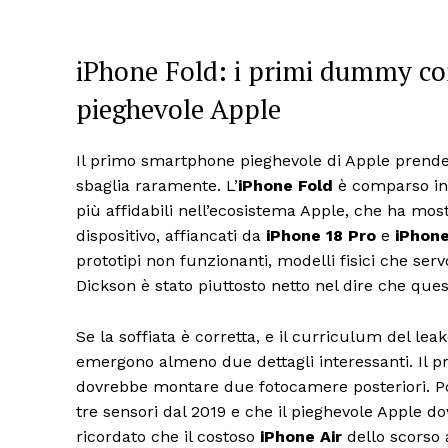
iPhone Fold: i primi dummy con
pieghevole Apple
Il primo smartphone pieghevole di Apple prende
sbaglia raramente. L’
iPhone Fold
è comparso in
più affidabili nell’ecosistema Apple, che ha most
dispositivo, affiancati da
iPhone 18 Pro
e
iPhone
prototipi non funzionanti, modelli fisici che ser
Dickson è stato piuttosto netto nel dire che ques
Se la soffiata è corretta, e il curriculum del le
emergono almeno due dettagli interessanti. Il p
dovrebbe montare due fotocamere posteriori. Po
tre sensori dal 2019 e che il pieghevole Apple do
ricordato che il costoso
iPhone Air
dello scorso 