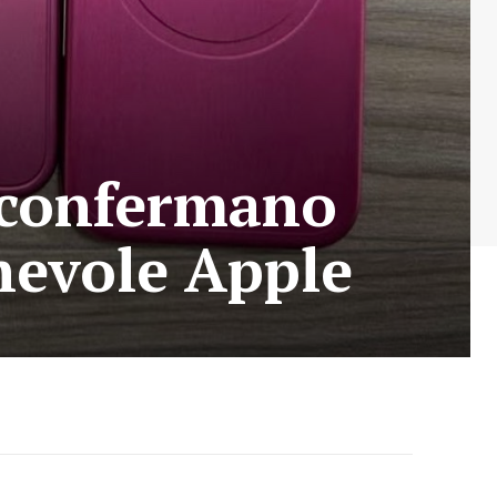
 confermano
hevole Apple