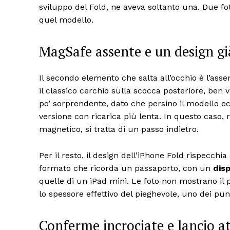
sviluppo del Fold, ne aveva soltanto una. Due f
quel modello.
MagSafe assente e un design gi
Il secondo elemento che salta all’occhio è l’ass
il classico cerchio sulla scocca posteriore, ben 
po’ sorprendente, dato che persino il modello 
versione con ricarica più lenta. In questo caso, r
magnetico, si tratta di un passo indietro.
Per il resto, il design dell’iPhone Fold rispecch
formato che ricorda un passaporto, con un
dis
quelle di un iPad mini. Le foto non mostrano il pro
lo spessore effettivo del pieghevole, uno dei punt
Conferme incrociate e lancio a