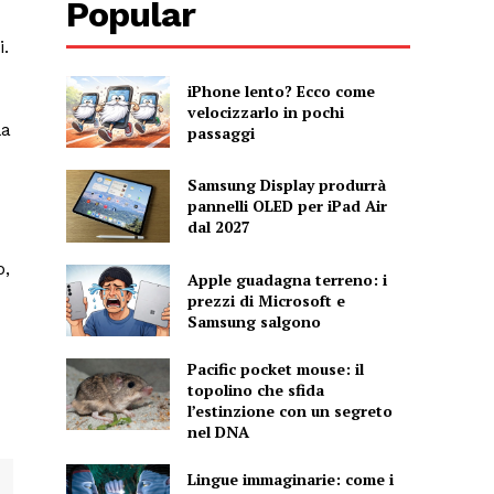
Popular
i.
iPhone lento? Ecco come
velocizzarlo in pochi
la
passaggi
Samsung Display produrrà
pannelli OLED per iPad Air
dal 2027
o,
Apple guadagna terreno: i
prezzi di Microsoft e
Samsung salgono
Pacific pocket mouse: il
topolino che sfida
l’estinzione con un segreto
nel DNA
Lingue immaginarie: come i