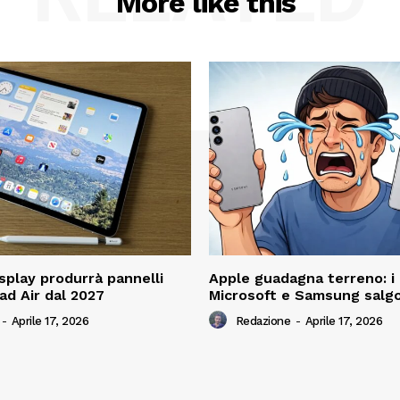
More like this
play produrrà pannelli
Apple guadagna terreno: i 
ad Air dal 2027
Microsoft e Samsung salg
-
Aprile 17, 2026
Redazione
-
Aprile 17, 2026