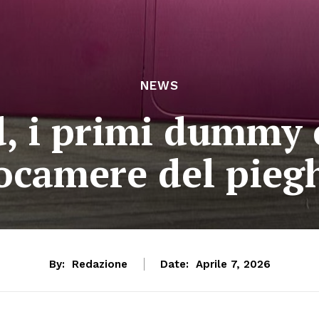
NEWS
d, i primi dummy
tocamere del pieg
By:
Redazione
Date:
Aprile 7, 2026