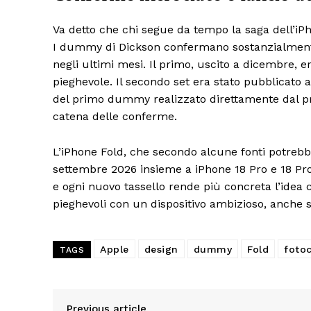
Va detto che chi segue da tempo la saga dell’iP
I dummy di Dickson confermano sostanzialment
negli ultimi mesi. Il primo, uscito a dicembre, e
pieghevole. Il secondo set era stato pubblicato a
del primo dummy realizzato direttamente dal pro
catena delle conferme.
L’iPhone Fold, che secondo alcune fonti potre
settembre 2026 insieme a iPhone 18 Pro e 18 Pr
e ogni nuovo tassello rende più concreta l’idea
pieghevoli con un dispositivo ambizioso, anche
Apple
design
dummy
Fold
foto
TAGS
Previous article