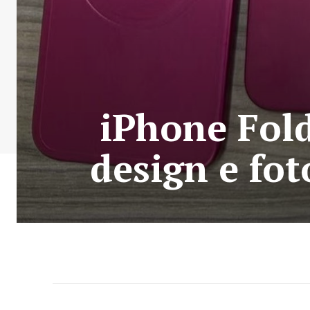
iPhone Fol
design e fo