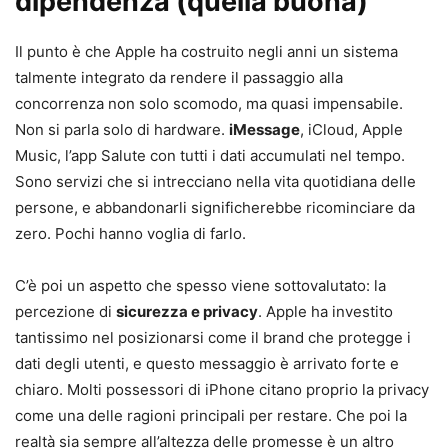
dipendenza (quella buona)
Il punto è che Apple ha costruito negli anni un sistema
talmente integrato da rendere il passaggio alla
concorrenza non solo scomodo, ma quasi impensabile.
Non si parla solo di hardware.
iMessage
, iCloud, Apple
Music, l’app Salute con tutti i dati accumulati nel tempo.
Sono servizi che si intrecciano nella vita quotidiana delle
persone, e abbandonarli significherebbe ricominciare da
zero. Pochi hanno voglia di farlo.
C’è poi un aspetto che spesso viene sottovalutato: la
percezione di
sicurezza e privacy
. Apple ha investito
tantissimo nel posizionarsi come il brand che protegge i
dati degli utenti, e questo messaggio è arrivato forte e
chiaro. Molti possessori di iPhone citano proprio la privacy
come una delle ragioni principali per restare. Che poi la
realtà sia sempre all’altezza delle promesse è un altro