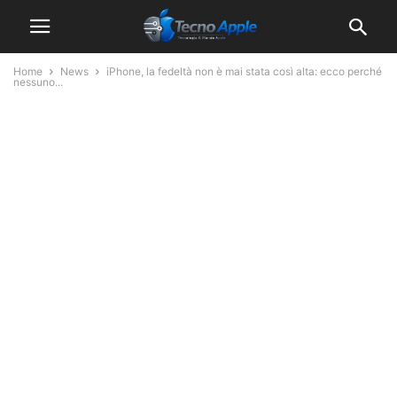
Home
News
iPhone, la fedeltà non è mai stata così alta: ecco perché
nessuno...