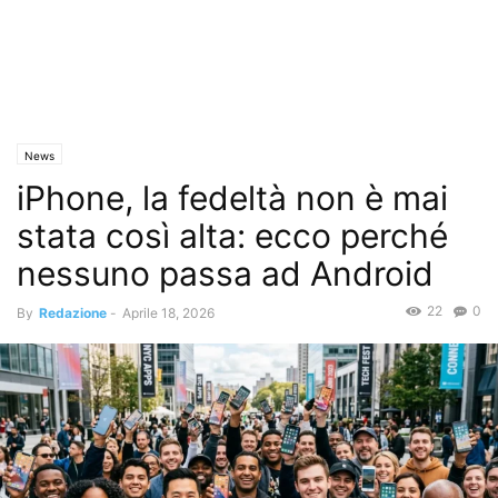
News
iPhone, la fedeltà non è mai
stata così alta: ecco perché
nessuno passa ad Android
22
0
By
Redazione
-
Aprile 18, 2026