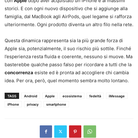
con
Apple
dopo aver acquistato un iPhone è ai massimi
storici. E con ogni nuovo dispositivo che si aggiunge alla
famiglia, dal MacBook agli AirPods, quel legame si rafforza
ulteriormente. Ogni prodotto diventa un altro filo nella rete.
Questa dinamica rappresenta sia la più grande forza di
Apple sia, potenzialmente, il suo rischio più sottile. Finché
l’esperienza resta fluida e coerente, nessuno si muove. Ma
basterebbe qualche passo falso per ricordare a tutti che la
concorrenza
esiste ed è pronta ad accogliere chi cambia
idea. Per ora, però, quel momento sembra molto lontano.
TAGS
Android
Apple
ecosistema
fedeltà
iMessage
iPhone
privacy
smartphone