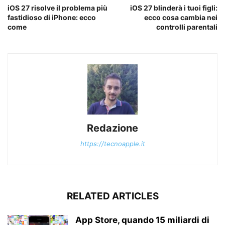
iOS 27 risolve il problema più
iOS 27 blinderà i tuoi figli:
fastidioso di iPhone: ecco
ecco cosa cambia nei
come
controlli parentali
Redazione
https://tecnoapple.it
RELATED ARTICLES
App Store, quando 15 miliardi di