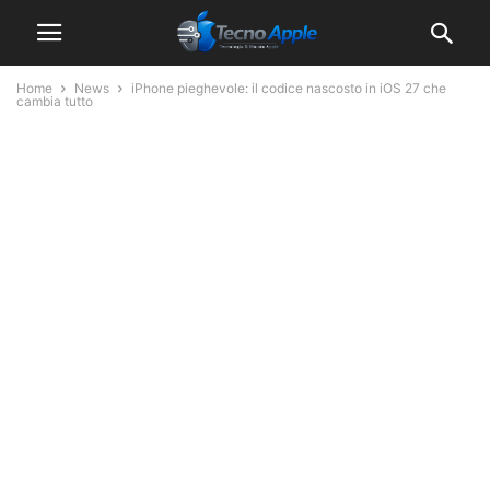
Home
News
iPhone pieghevole: il codice nascosto in iOS 27 che
cambia tutto