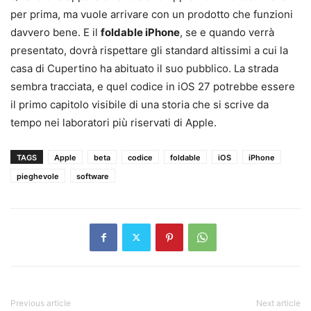
per prima, ma vuole arrivare con un prodotto che funzioni
davvero bene. E il
foldable iPhone
, se e quando verrà
presentato, dovrà rispettare gli standard altissimi a cui la
casa di Cupertino ha abituato il suo pubblico. La strada
sembra tracciata, e quel codice in iOS 27 potrebbe essere
il primo capitolo visibile di una storia che si scrive da
tempo nei laboratori più riservati di Apple.
TAGS
Apple
beta
codice
foldable
iOS
iPhone
pieghevole
software
Previous article
Next article