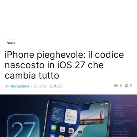
News
iPhone pieghevole: il codice
nascosto in iOS 27 che
cambia tutto
8
0
By
Redazione
-
Giugno 13, 2026