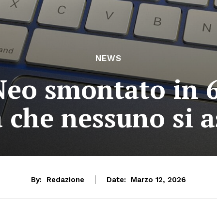
NEWS
o smontato in 6 
 che nessuno si 
By:
Redazione
Date:
Marzo 12, 2026