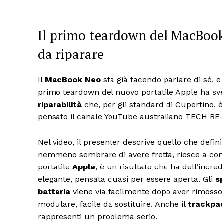
Il primo teardown del MacBook 
da riparare
Il
MacBook Neo
sta già facendo parlare di sé, e 
primo teardown del nuovo portatile Apple ha sv
riparabilità
che, per gli standard di Cupertino, 
pensato il canale YouTube australiano TECH RE-NU
Nel video, il presenter descrive quello che de
nemmeno sembrare di avere fretta, riesce a comp
portatile
Apple
, è un risultato che ha dell’incre
elegante, pensata quasi per essere aperta. Gli
s
batteria
viene via facilmente dopo aver rimosso 18
modulare, facile da sostituire. Anche il
trackpa
rappresenti un problema serio.