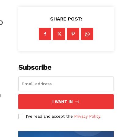
SHARE POST:
o
Subscribe
n
I WANT IN
I've read and accept the
Privacy Policy
.