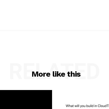
RELATED
More like this