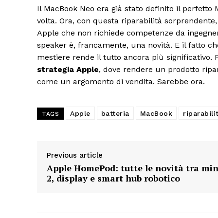
Il MacBook Neo era già stato definito il perfetto
volta. Ora, con questa riparabilità sorprendente,
Apple che non richiede competenze da ingegnere 
speaker è, francamente, una novità. E il fatto c
mestiere rende il tutto ancora più significativo.
strategia Apple
, dove rendere un prodotto ripa
come un argomento di vendita. Sarebbe ora.
Apple
batteria
MacBook
riparabili
TAGS
Previous article
Apple HomePod: tutte le novità tra min
2, display e smart hub robotico