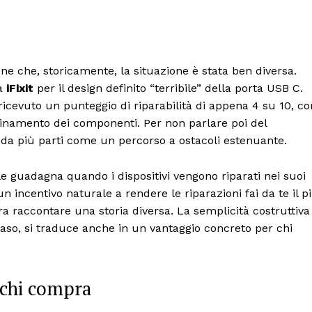
ne che, storicamente, la situazione è stata ben diversa.
da
iFixit
per il design definito “terribile” della porta USB C.
icevuto un punteggio di riparabilità di appena 4 su 10, co
bbinamento dei componenti. Per non parlare poi del
 da più parti come un percorso a ostacoli estenuante.
le guadagna quando i dispositivi vengono riparati nei suoi
n incentivo naturale a rendere le riparazioni fai da te il p
 raccontare una storia diversa. La semplicità costruttiva
 caso, si traduce anche in un vantaggio concreto per chi
 chi compra