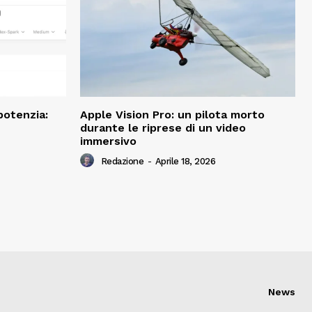
potenzia:
Apple Vision Pro: un pilota morto
durante le riprese di un video
immersivo
Redazione
-
Aprile 18, 2026
News