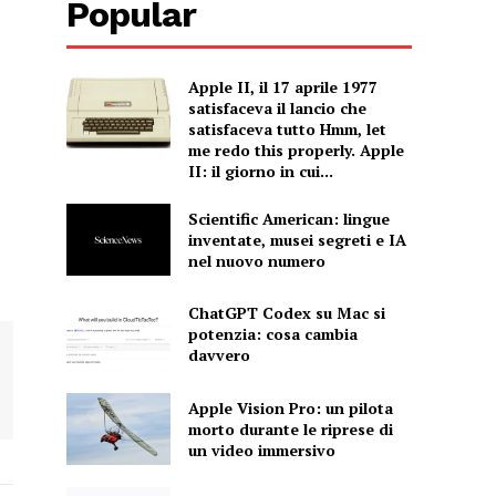
Popular
Apple II, il 17 aprile 1977
satisfaceva il lancio che
satisfaceva tutto Hmm, let
me redo this properly. Apple
II: il giorno in cui...
Scientific American: lingue
inventate, musei segreti e IA
nel nuovo numero
ChatGPT Codex su Mac si
potenzia: cosa cambia
davvero
Apple Vision Pro: un pilota
morto durante le riprese di
un video immersivo