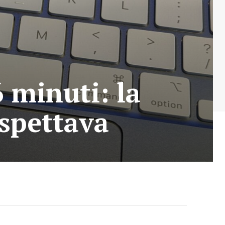
minuti: la
aspettava