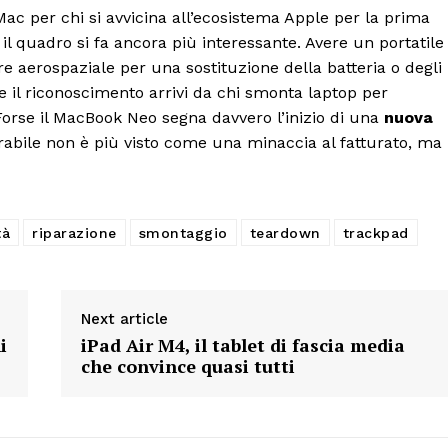
 Mac per chi si avvicina all’ecosistema Apple per la prima
 il quadro si fa ancora più interessante. Avere un portatile
aerospaziale per una sostituzione della batteria o degli
he il riconoscimento arrivi da chi smonta laptop per
 Forse il MacBook Neo segna davvero l’inizio di una
nuova
rabile non è più visto come una minaccia al fatturato, ma
tà
riparazione
smontaggio
teardown
trackpad
Next article
i
iPad Air M4, il tablet di fascia media
che convince quasi tutti