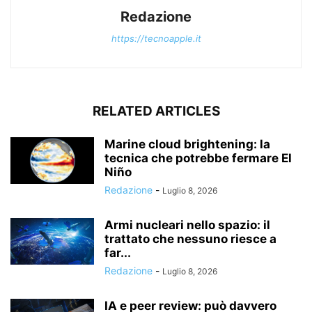
Redazione
https://tecnoapple.it
RELATED ARTICLES
Marine cloud brightening: la
tecnica che potrebbe fermare El
Niño
Redazione
-
Luglio 8, 2026
Armi nucleari nello spazio: il
trattato che nessuno riesce a
far...
Redazione
-
Luglio 8, 2026
IA e peer review: può davvero