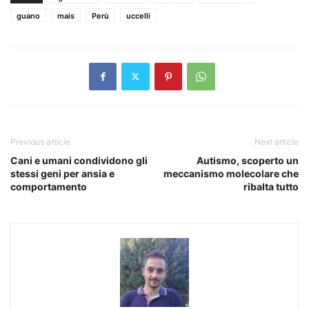
guano
mais
Perù
uccelli
Previous article
Next article
Cani e umani condividono gli
Autismo, scoperto un
stessi geni per ansia e
meccanismo molecolare che
comportamento
ribalta tutto