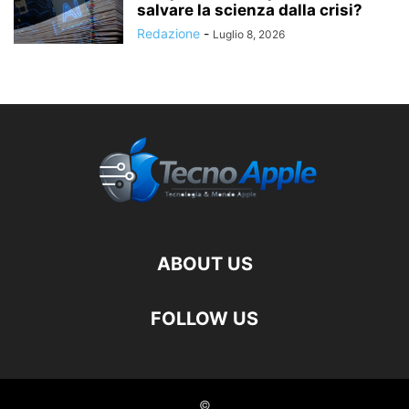
salvare la scienza dalla crisi?
Redazione
-
Luglio 8, 2026
ABOUT US
FOLLOW US
©