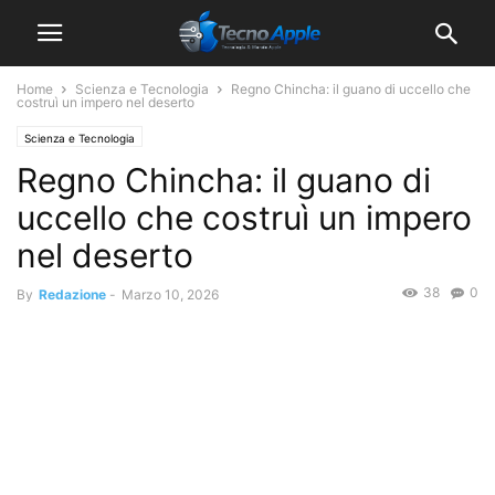
Home
Scienza e Tecnologia
Regno Chincha: il guano di uccello che
costruì un impero nel deserto
Scienza e Tecnologia
Regno Chincha: il guano di
uccello che costruì un impero
nel deserto
38
0
By
Redazione
-
Marzo 10, 2026