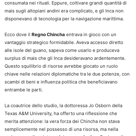
consumata nei rituali. Eppure, coltivare grandi quantità di
mais sugli altopiani andini era complicato, e gli Inca non
disponevano di tecnologia per la navigazione marittima.
Ecco dove il
Regno Chincha
entrava in gioco con un
vantaggio strategico formidabile. Aveva accesso diretto
alle isole del guano, sapeva come usarlo e produceva
surplus di mais che gli Inca desideravano ardentemente.
Questo squilibrio di risorse avrebbe giocato un ruolo
chiave nelle relazioni diplomatiche tra le due potenze, con
scambi di beni e influenza politica che beneficiavano
entrambe le parti.
La coautrice dello studio, la dottoressa Jo Osborn della
Texas A&M University, ha offerto una riflessione che
merita attenzione: la vera forza dei Chincha non stava
semplicemente nel possesso di una risorsa, ma nella