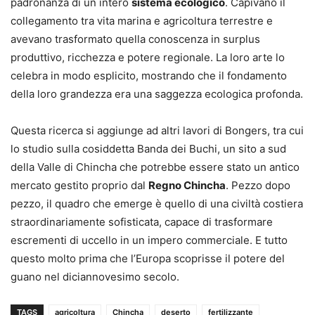
padronanza di un intero
sistema ecologico
. Capivano il
collegamento tra vita marina e agricoltura terrestre e
avevano trasformato quella conoscenza in surplus
produttivo, ricchezza e potere regionale. La loro arte lo
celebra in modo esplicito, mostrando che il fondamento
della loro grandezza era una saggezza ecologica profonda.
Questa ricerca si aggiunge ad altri lavori di Bongers, tra cui
lo studio sulla cosiddetta Banda dei Buchi, un sito a sud
della Valle di Chincha che potrebbe essere stato un antico
mercato gestito proprio dal
Regno Chincha
. Pezzo dopo
pezzo, il quadro che emerge è quello di una civiltà costiera
straordinariamente sofisticata, capace di trasformare
escrementi di uccello in un impero commerciale. E tutto
questo molto prima che l’Europa scoprisse il potere del
guano nel diciannovesimo secolo.
TAGS
agricoltura
Chincha
deserto
fertilizzante