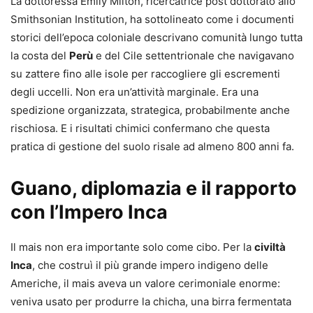
La dottoressa Emily Milton, ricercatrice post dottorato allo
Smithsonian Institution, ha sottolineato come i documenti
storici dell’epoca coloniale descrivano comunità lungo tutta
la costa del
Perù
e del Cile settentrionale che navigavano
su zattere fino alle isole per raccogliere gli escrementi
degli uccelli. Non era un’attività marginale. Era una
spedizione organizzata, strategica, probabilmente anche
rischiosa. E i risultati chimici confermano che questa
pratica di gestione del suolo risale ad almeno 800 anni fa.
Guano, diplomazia e il rapporto
con l’Impero Inca
Il mais non era importante solo come cibo. Per la
civiltà
Inca
, che costruì il più grande impero indigeno delle
Americhe, il mais aveva un valore cerimoniale enorme:
veniva usato per produrre la chicha, una birra fermentata