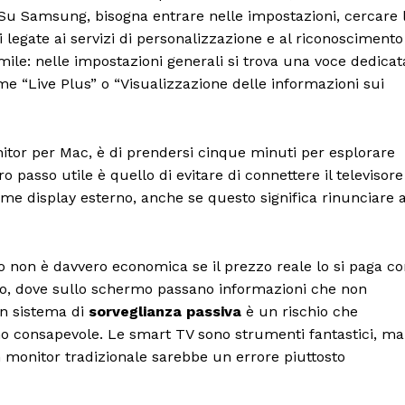
Su Samsung, bisogna entrare nelle impostazioni, cercare 
ci legate ai servizi di personalizzazione e al riconoscimento
mile: nelle impostazioni generali si trova una voce dedicat
me “Live Plus” o “Visualizzazione delle informazioni sui
itor per Mac, è di prendersi cinque minuti per esplorare
 passo utile è quello di evitare di connettere il televisore
ome display esterno, anche se questo significa rinunciare 
o non è davvero economica se il prezzo reale lo si paga c
tivo, dove sullo schermo passano informazioni che non
un sistema di
sorveglianza passiva
è un rischio che
 consapevole. Le smart TV sono strumenti fantastici, ma
un monitor tradizionale sarebbe un errore piuttosto