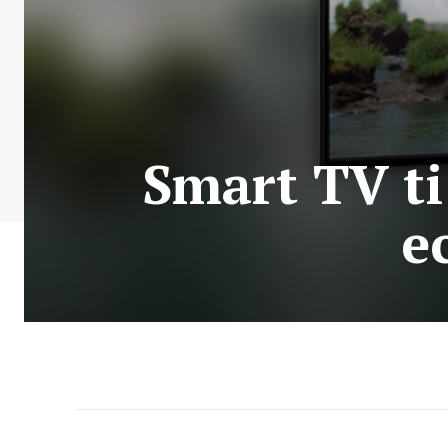
Smart TV t
e