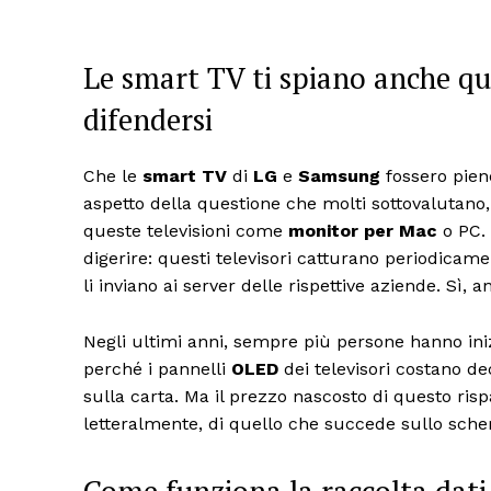
Le smart TV ti spiano anche q
difendersi
Che le
smart TV
di
LG
e
Samsung
fossero pien
aspetto della questione che molti sottovalutano
queste televisioni come
monitor per Mac
o PC. 
digerire: questi televisori catturano periodica
li inviano ai server delle rispettive aziende. Sì
Negli ultimi anni, sempre più persone hanno iniz
perché i pannelli
OLED
dei televisori costano de
sulla carta. Ma il prezzo nascosto di questo ris
letteralmente, di quello che succede sullo sch