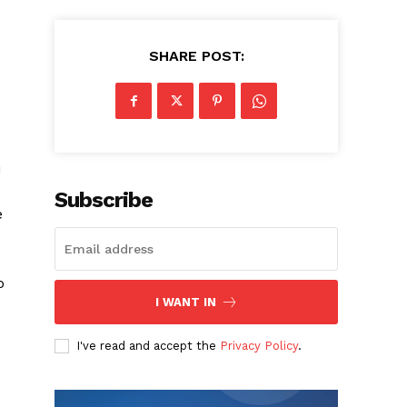
SHARE POST:
i
Subscribe
e
o
I WANT IN
I've read and accept the
Privacy Policy
.