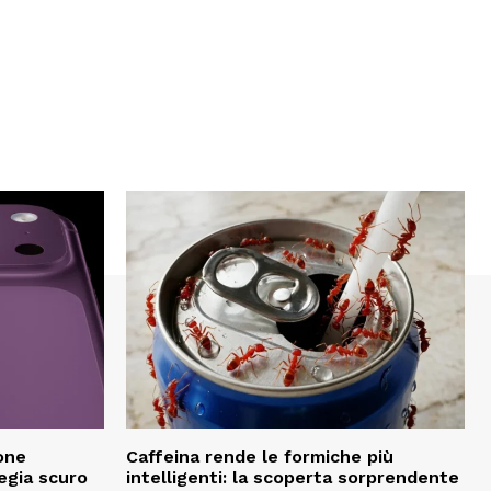
ione
Caffeina rende le formiche più
iegia scuro
intelligenti: la scoperta sorprendente