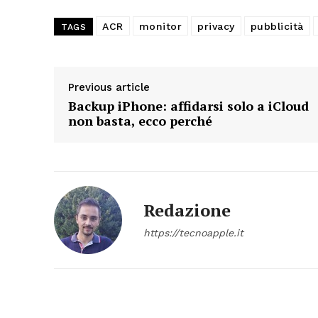
ACR
monitor
privacy
pubblicità
TAGS
Previous article
Backup iPhone: affidarsi solo a iCloud
non basta, ecco perché
Redazione
https://tecnoapple.it