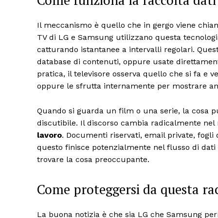
Come funziona la raccolta dati
Il meccanismo è quello che in gergo viene chi
TV di LG e Samsung utilizzano questa tecnologia 
catturando istantanee a intervalli regolari. Qu
database di contenuti, oppure usate direttamente 
pratica, il televisore osserva quello che si fa e
oppure le sfrutta internamente per mostrare an
Quando si guarda un film o una serie, la cosa
discutibile. Il discorso cambia radicalmente ne
lavoro
. Documenti riservati, email private, fogli 
questo finisce potenzialmente nel flusso di dati 
trovare la cosa preoccupante.
Come proteggersi da questa rac
La buona notizia è che sia LG che Samsung perm