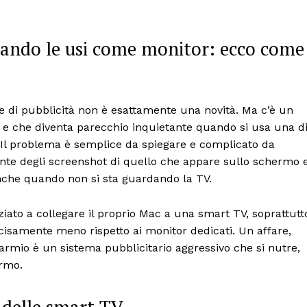
uando le usi come monitor: ecco come
e di pubblicità non è esattamente una novità. Ma c’è un
, e che diventa parecchio inquietante quando si usa una d
Il problema è semplice da spiegare e complicato da
mente degli screenshot di quello che appare sullo schermo 
, anche quando non si sta guardando la TV.
iato a collegare il proprio Mac a una smart TV, soprattutt
cisamente meno rispetto ai monitor dedicati. Un affare,
parmio è un sistema pubblicitario aggressivo che si nutre,
ermo.