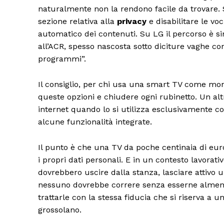
naturalmente non la rendono facile da trovare. 
sezione relativa alla
privacy
e disabilitare le vo
automatico dei contenuti. Su LG il percorso è si
all’ACR, spesso nascosta sotto diciture vaghe co
programmi”.
Il consiglio, per chi usa una smart TV come mon
queste opzioni e chiudere ogni rubinetto. Un altro
internet quando lo si utilizza esclusivamente c
alcune funzionalità integrate.
Il punto è che una TV da poche centinaia di eur
i propri dati personali. E in un contesto lavora
dovrebbero uscire dalla stanza, lasciare attivo 
nessuno dovrebbe correre senza esserne almeno
trattarle con la stessa fiducia che si riserva a 
grossolano.