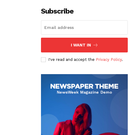
Subscribe
I WANT IN
I've read and accept the
Privacy Policy
.