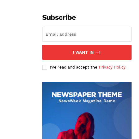
Subscribe
I WANT IN
I've read and accept the
Privacy Policy
.