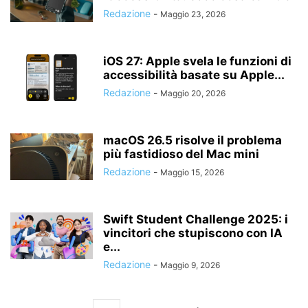
Redazione
-
Maggio 23, 2026
iOS 27: Apple svela le funzioni di
accessibilità basate su Apple...
Redazione
-
Maggio 20, 2026
macOS 26.5 risolve il problema
più fastidioso del Mac mini
Redazione
-
Maggio 15, 2026
Swift Student Challenge 2025: i
vincitori che stupiscono con IA
e...
Redazione
-
Maggio 9, 2026