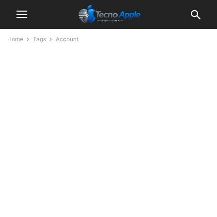
Home
Tags
Account