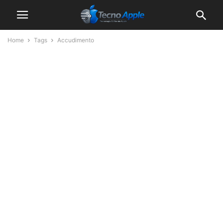
Home
Tags
Accudimento