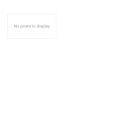
No posts to display