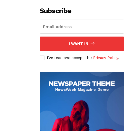
Subscribe
I WANT IN
I've read and accept the
Privacy Policy
.