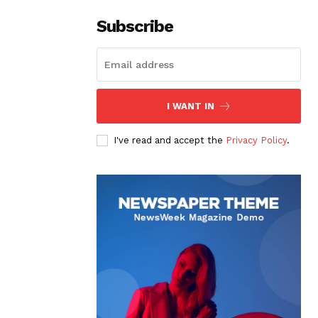
Subscribe
I WANT IN
I've read and accept the
Privacy Policy
.